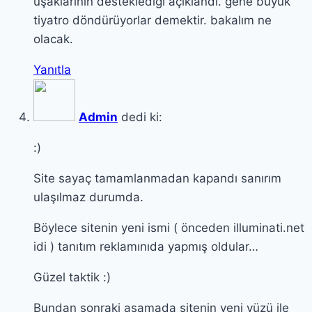
uşaklarının desteklediği açıklandı. gene büyük
tiyatro döndürüyorlar demektir. bakalım ne
olacak.
Yanıtla
Admin
dedi ki:
:)
Site sayaç tamamlanmadan kapandı sanırım
ulaşılmaz durumda.
Böylece sitenin yeni ismi ( önceden illuminati.net
idi ) tanıtım reklamınıda yapmış oldular…
Güzel taktik :)
Bundan sonraki aşamada sitenin yeni yüzü ile