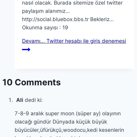
nasıl olacak. Burada sitemize özel twitter
paylaşım alanımız…
http://social.bluebox.bbs.tr Bekleriz…
Okunma sayısı : 19
Devamı...
Twitter hesabı ile giriş denemesi
10 Comments
Ali
dedi ki:
7-8-9 aralık super moon (süper ay) olayının
olacağı gündür Dünyada küçük büyük
büyücüler,üfürükçü,woodocu,kedi kesenlerin