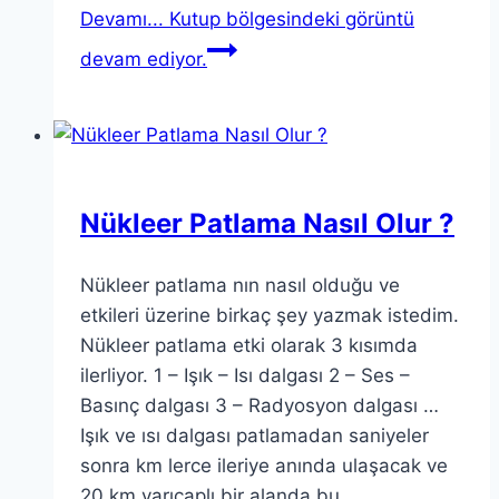
Devamı...
Kutup bölgesindeki görüntü
devam ediyor.
Nükleer Patlama Nasıl Olur ?
Nükleer patlama nın nasıl olduğu ve
etkileri üzerine birkaç şey yazmak istedim.
Nükleer patlama etki olarak 3 kısımda
ilerliyor. 1 – Işık – Isı dalgası 2 – Ses –
Basınç dalgası 3 – Radyosyon dalgası …
Işık ve ısı dalgası patlamadan saniyeler
sonra km lerce ileriye anında ulaşacak ve
20 km yarıçaplı bir alanda bu…