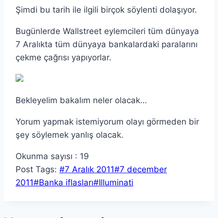
Şimdi bu tarih ile ilgili birçok söylenti dolaşıyor.
Bugünlerde Wallstreet eylemcileri tüm dünyaya
7 Aralıkta tüm dünyaya bankalardaki paralarını
çekme çağrısı yapıyorlar.
Bekleyelim bakalım neler olacak…
Yorum yapmak istemiyorum olayı görmeden bir
şey söylemek yanlış olacak.
Okunma sayısı :
19
Post Tags:
#
7 Aralık 2011
#
7 december
2011
#
Banka iflasları
#
Illuminati