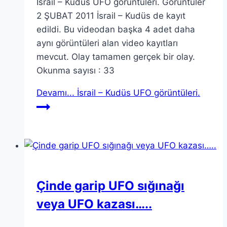
İsrail – Kudüs UFO görüntüleri. Görüntüler
2 ŞUBAT 2011 İsrail – Kudüs de kayıt
edildi. Bu videodan başka 4 adet daha
aynı görüntüleri alan video kayıtları
mevcut. Olay tamamen gerçek bir olay.
Okunma sayısı : 33
Devamı...
İsrail – Kudüs UFO görüntüleri.
Çinde garip UFO sığınağı
veya UFO kazası…..