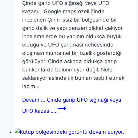
Çinde garip UFO sığınağı veya UFO
kazası… Google maps özelliğinde
incelenen Çinin ıssız bir bölgesinde bir
garip delik ve yapı benzeri dikkat çekiyor.
İncelemelerde bu yapının oldukça büyük
olduğu ve UFO çarpması neticesinde
oluşması muhtemel bir özellik gösterdiği
görülüyor. Çinde aslında oldukça garip
bunker larda bulunmuyor değil. Neler
saklanıyor aslında ilk bunları tesbit etmek
lazım…
Devamı...
Çinde garip UFO sığınağı veya
UFO kazası…..