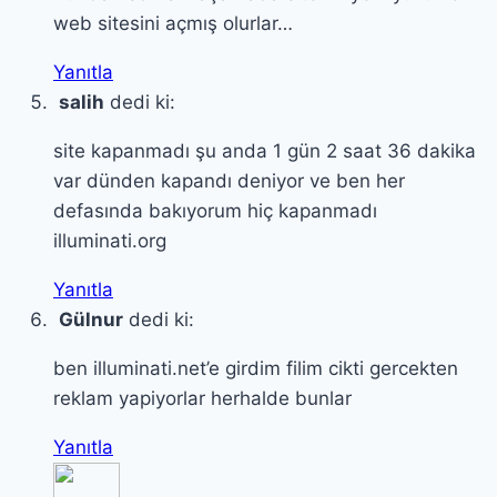
web sitesini açmış olurlar…
Yanıtla
salih
dedi ki:
site kapanmadı şu anda 1 gün 2 saat 36 dakika
var dünden kapandı deniyor ve ben her
defasında bakıyorum hiç kapanmadı
illuminati.org
Yanıtla
Gülnur
dedi ki:
ben illuminati.net’e girdim filim cikti gercekten
reklam yapiyorlar herhalde bunlar
Yanıtla