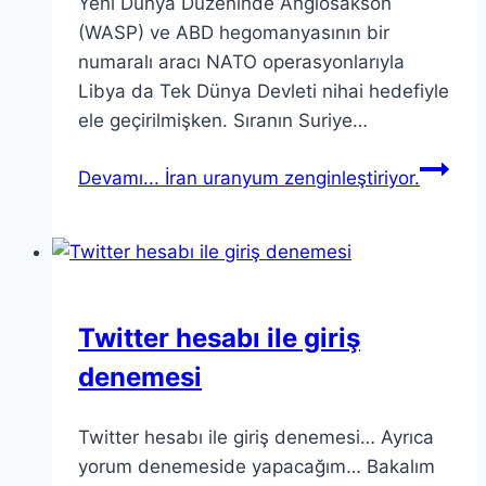
Yeni Dünya Düzeninde Anglosakson
(WASP) ve ABD hegomanyasının bir
numaralı aracı NATO operasyonlarıyla
Libya da Tek Dünya Devleti nihai hedefiyle
ele geçirilmişken. Sıranın Suriye…
Devamı...
İran uranyum zenginleştiriyor.
Twitter hesabı ile giriş
denemesi
Twitter hesabı ile giriş denemesi… Ayrıca
yorum denemeside yapacağım… Bakalım