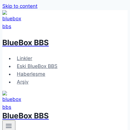
Skip to content
BlueBox BBS
Linkler
Eski BlueBox BBS
Haberleşme
Arşiv
BlueBox BBS