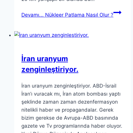
Devamı...
Nükleer Patlama Nasıl Olur ?
İran uranyum
zenginleştiriyor.
İran uranyum zenginleştiriyor. ABD-İsrail
İran’ı vuracak mı, İran atom bombası yaptı
şeklinde zaman zaman dezenfermasyon
nitelikli haber ve propagandalar. Gerek
bizim gerekse de Avrupa-ABD basınında
gazete ve Tv programlarında haber oluyor.