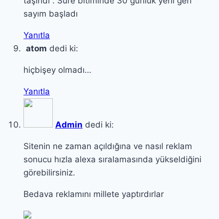
taşındı . Süre bitiminde 30 günlük yeni geri
sayım başladı
Yanıtla
atom
dedi ki:
hiçbişey olmadı…
Yanıtla
Admin
dedi ki:
Sitenin ne zaman açıldığına ve nasıl reklam
sonucu hızla alexa sıralamasında yükseldiğini
görebilirsiniz.
Bedava reklamını millete yaptırdırlar