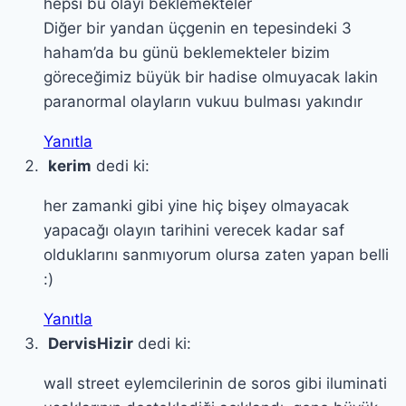
hepsi bu olayı beklemekteler
Diğer bir yandan üçgenin en tepesindeki 3
haham’da bu günü beklemekteler bizim
göreceğimiz büyük bir hadise olmuyacak lakin
paranormal olayların vukuu bulması yakındır
Yanıtla
kerim
dedi ki:
her zamanki gibi yine hiç bişey olmayacak
yapacağı olayın tarihini verecek kadar saf
olduklarını sanmıyorum olursa zaten yapan belli
:)
Yanıtla
DervisHizir
dedi ki:
wall street eylemcilerinin de soros gibi iluminati