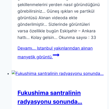
şekillenmelerini yerden nasıl göründüğünü
görebilirsiniz… Güneş ışıkları ve partikül
görüntüsü Alınan videoda ekte
gönderilmiştir… Sizlerinde görüntüleri
varsa özellikle bugün Eskişehir – Ankara
hattı… Kolay gelsin… Okunma sayısı : 33
Devamı...
Istanbul yakınlarından alınan
manyetik görüntü.
Fukushima santralinin
radyasyonu sonunda…