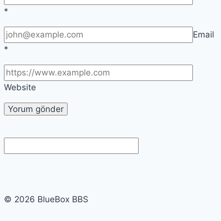
*
Email
*
Website
© 2026 BlueBox BBS