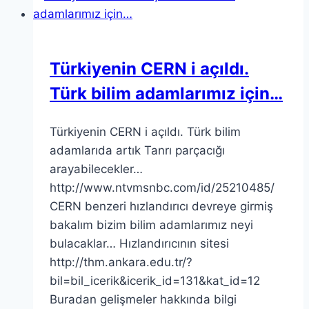
Türkiyenin CERN i açıldı.
Türk bilim adamlarımız için…
Türkiyenin CERN i açıldı. Türk bilim
adamlarıda artık Tanrı parçacığı
arayabilecekler…
http://www.ntvmsnbc.com/id/25210485/
CERN benzeri hızlandırıcı devreye girmiş
bakalım bizim bilim adamlarımız neyi
bulacaklar… Hızlandırıcının sitesi
http://thm.ankara.edu.tr/?
bil=bil_icerik&icerik_id=131&kat_id=12
Buradan gelişmeler hakkında bilgi