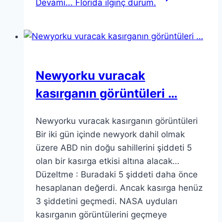
Devamı...
Florida ilginç durum.
Newyorku vuracak
kasırganın görüntüleri …
Newyorku vuracak kasırganın görüntüleri
Bir iki gün içinde newyork dahil olmak
üzere ABD nin doğu sahillerini şiddeti 5
olan bir kasırga etkisi altına alacak…
Düzeltme : Buradaki 5 şiddeti daha önce
hesaplanan değerdi. Ancak kasırga henüz
3 şiddetini geçmedi. NASA uyduları
kasırganın görüntülerini geçmeye