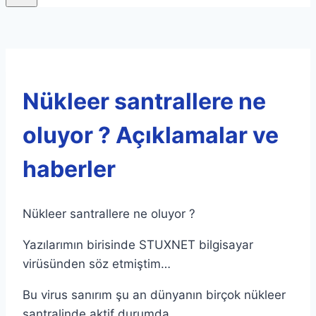
Nükleer santrallere ne
oluyor ? Açıklamalar ve
haberler
Nükleer santrallere ne oluyor ?
Yazılarımın birisinde STUXNET bilgisayar
virüsünden söz etmiştim…
Bu virus sanırım şu an dünyanın birçok nükleer
santralinde aktif durumda.