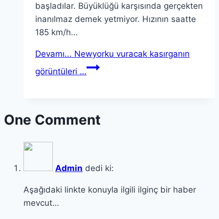
başladılar. Büyüklüğü karşısında gerçekten
inanılmaz demek yetmiyor. Hızının saatte
185 km/h…
Devamı...
Newyorku vuracak kasırganın
görüntüleri …
One Comment
Admin
dedi ki:
Aşağıdaki linkte konuyla ilgili ilginç bir haber
mevcut…