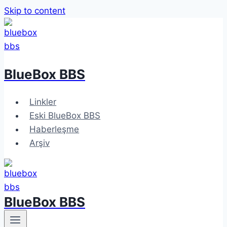
Skip to content
BlueBox BBS
Linkler
Eski BlueBox BBS
Haberleşme
Arşiv
BlueBox BBS