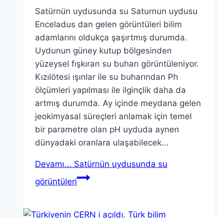
Satürnün uydusunda su Saturnun uydusu
Enceladus dan gelen görüntüleri bilim
adamlarını oldukça şaşırtmış durumda.
Uydunun güney kutup bölgesinden
yüzeysel fışkıran su buharı görüntüleniyor.
Kızılötesi ışınlar ile su buharından Ph
ölçümleri yapılması ile ilginçlik daha da
artmış durumda. Ay içinde meydana gelen
jeokimyasal süreçleri anlamak için temel
bir parametre olan pH uyduda aynen
dünyadaki oranlara ulaşabilecek…
Devamı...
Satürnün uydusunda su
görüntüleri