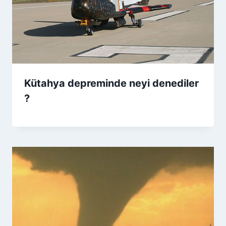
Kütahya depreminde neyi denediler
?