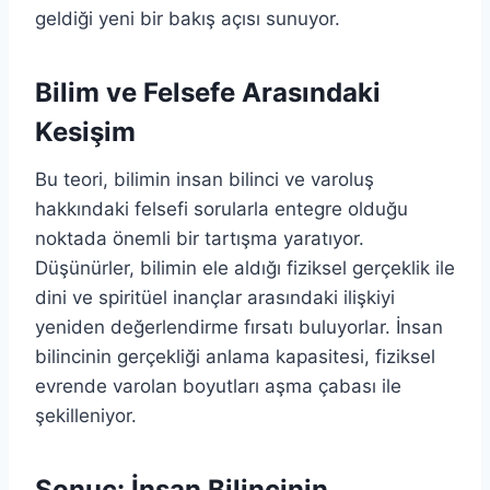
geldiği yeni bir bakış açısı sunuyor.
Bilim ve Felsefe Arasındaki
Kesişim
Bu teori, bilimin insan bilinci ve varoluş
hakkındaki felsefi sorularla entegre olduğu
noktada önemli bir tartışma yaratıyor.
Düşünürler, bilimin ele aldığı fiziksel gerçeklik ile
dini ve spiritüel inançlar arasındaki ilişkiyi
yeniden değerlendirme fırsatı buluyorlar. İnsan
bilincinin gerçekliği anlama kapasitesi, fiziksel
evrende varolan boyutları aşma çabası ile
şekilleniyor.
Sonuç: İnsan Bilincinin