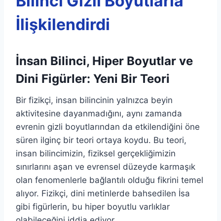
Bilinci Gizli Boyutlarla
İlişkilendirdi
İnsan Bilinci, Hiper Boyutlar ve
Dini Figürler: Yeni Bir Teori
Bir fizikçi, insan bilincinin yalnızca beyin
aktivitesine dayanmadığını, aynı zamanda
evrenin gizli boyutlarından da etkilendiğini öne
süren ilginç bir teori ortaya koydu. Bu teori,
insan bilincimizin, fiziksel gerçekliğimizin
sınırlarını aşan ve evrensel düzeyde karmaşık
olan fenomenlerle bağlantılı olduğu fikrini temel
alıyor. Fizikçi, dini metinlerde bahsedilen İsa
gibi figürlerin, bu hiper boyutlu varlıklar
olabileceğini iddia ediyor.