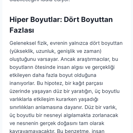
Hiper Boyutlar: Dört Boyuttan
Fazlası
Geleneksel fizik, evrenin yalnızca dört boyuttan
(yükseklik, uzunluk, genişlik ve zaman)
oluştuğunu varsayar. Ancak araştırmacılar, bu
boyutların ötesinde insan algısı ve gerçekliği
etkileyen daha fazla boyut olduğuna
inanıyorlar. Bu hipotez, bir kağıt parçası
üzerinde yaşayan düz bir yaratığın, üç boyutlu
varlıklarla etkileşim kurarken yaşadığı
sınırlılıkları anlamasına dayanır. Düz bir varlık,
üç boyutlu bir nesneyi algılamakta zorlanacak
ve nesnenin gerçek doğasını tam olarak
kavrayamayacaktır. Bu benzetme, insan