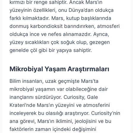
kırmızı bir renge sahiptir. Ancak Mars’ın
yüzeyinin özellikleri, onu Dünya’dan oldukça
farklı kılmaktadır. Mars, kutup başlıklarında
donmuş karbondioksit barındırırken, atmosferi
oldukça ince ve nefes alınamazdır. Ayrıca,
yüzey sıcaklıkları çok soğuk olup, gezegen
genelde çöl gibi bir yapıya sahiptir.
Mikrobiyal Yaşam Araştırmaları
Bilim insanları, uzak geçmişte Mars’ta
mikrobiyal yaşamın var olabileceğine dair
inançlarını sürdürüyor. Curiosity, Gale
Krateri’nde Mars’ın yüzeyini ve atmosferini
inceleyerek bu olasılığı araştırıyor. Curiosity’nin
ana görevi, Mars’ın iklimini, jeolojisini ve bu
faktörlerin zaman içindeki değişimini