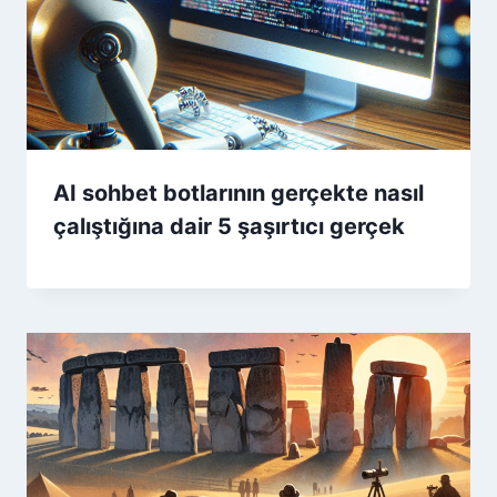
AI sohbet botlarının gerçekte nasıl
çalıştığına dair 5 şaşırtıcı gerçek