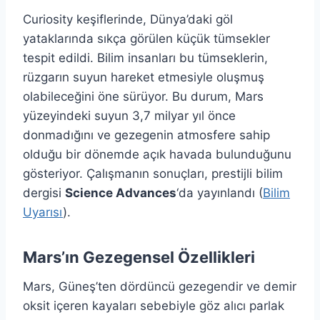
Curiosity keşiflerinde, Dünya’daki göl
yataklarında sıkça görülen küçük tümsekler
tespit edildi. Bilim insanları bu tümseklerin,
rüzgarın suyun hareket etmesiyle oluşmuş
olabileceğini öne sürüyor. Bu durum, Mars
yüzeyindeki suyun 3,7 milyar yıl önce
donmadığını ve gezegenin atmosfere sahip
olduğu bir dönemde açık havada bulunduğunu
gösteriyor. Çalışmanın sonuçları, prestijli bilim
dergisi
Science Advances
‘da yayınlandı (
Bilim
Uyarısı
).
Mars’ın Gezegensel Özellikleri
Mars, Güneş’ten dördüncü gezegendir ve demir
oksit içeren kayaları sebebiyle göz alıcı parlak