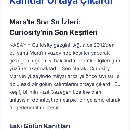
Kanıtlar Ortaya Çıkardı
Mars’ta Sıvı Su İzleri:
Curiosity’nin Son Keşifleri
NASA’nın Curiosity gezgini, Ağustos 2012’den
bu yana Mars’ın yüzeyinde keşifler yaparak
gezegenin geçmişi hakkında önemli bilgileri gün
yüzüne çıkarmaktadır. Son olarak, Curiosity,
Mars’ın yüzeyinde milyarlarca yıl önce sıvı su ile
dolu eski bir gölün kalıntılarını ortaya çıkardı. Bu
keşif, bilimin Kızıl Gezegen üzerine olan
anlayışını derinleştiren çarpıcı bir gelişme olarak
değerlendirilmektedir.
Eski Gölün Kanıtları