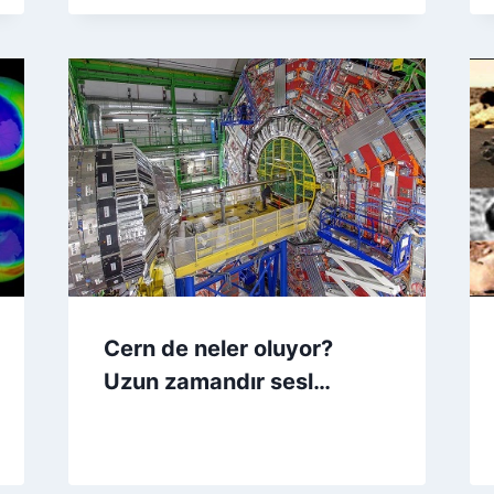
Cern de neler oluyor?
Uzun zamandır sesl…