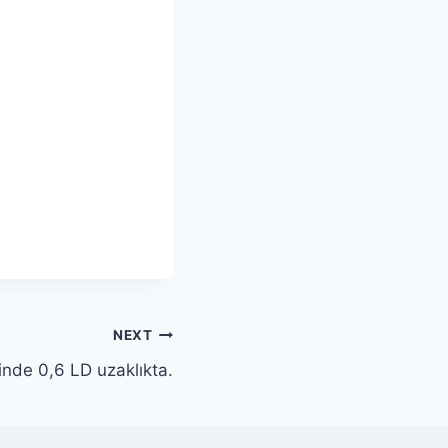
NEXT
inde 0,6 LD uzaklıkta.