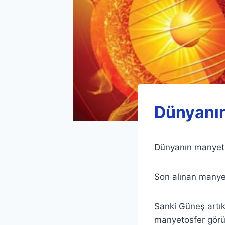
Dünyanın
Dünyanın manyetik
Son alınan manyet
Sanki Güneş artık
manyetosfer görü