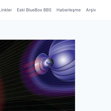
Linkler
Eski BlueBox BBS
Haberleşme
Arşiv