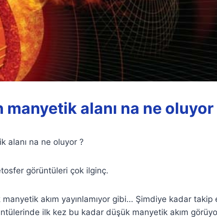
 manyetik alanı na ne oluyor
 alanı na ne oluyor ?
osfer görüntüleri çok ilginç.
 manyetik akım yayınlamıyor gibi… Şimdiye kadar takip 
ntülerinde ilk kez bu kadar düşük manyetik akım görü