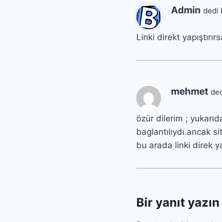
Admin
dedi 
Linki direkt yapıştırı
mehmet
ded
özür dilerim ; yukarıda
baglantılıydı.ancak si
bu arada linki direk
Bir yanıt yazın