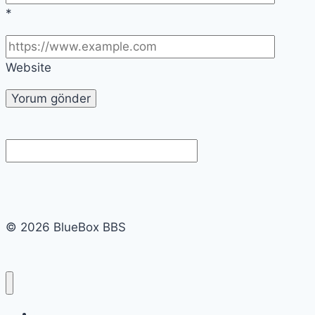
*
Website
© 2026 BlueBox BBS
Linkler