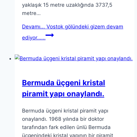
yaklaşık 15 metre uzaklığında 3737,5
metre…
Devamı...
Vostok gölündeki gizem devam
ediyor……
Bermuda üçgeni kristal
piramit yapı onaylandı.
Bermuda üçgeni kristal piramit yapı
onaylandı. 1968 yılında bir doktor
tarafından fark edilen ünlü Bermuda
üçgenindeki kristal yapının bir piramit