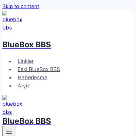
Skip to content
BlueBox BBS
Linkler
Eski BlueBox BBS
Haberleşme
Arşiv
BlueBox BBS