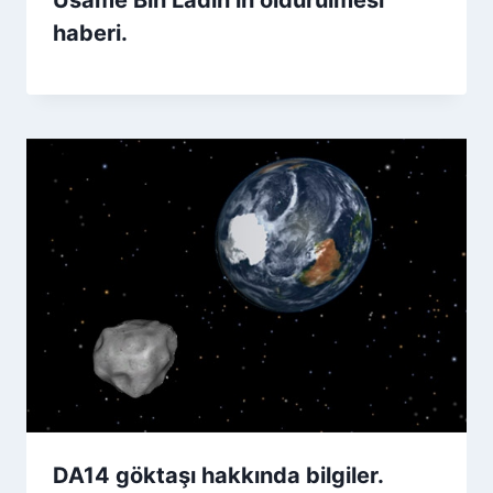
haberi.
DA14 göktaşı hakkında bilgiler.