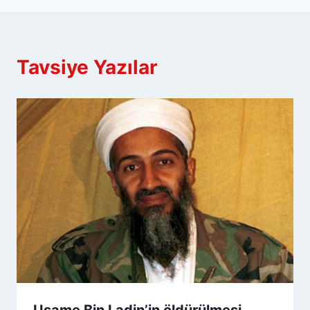
Tavsiye Yazılar
Usame Bin Ladin’in öldürülmesi