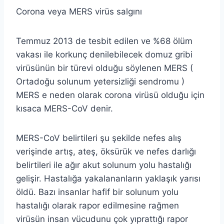
Corona veya MERS virüs salgını
Temmuz 2013 de tesbit edilen ve %68 ölüm
vakası ile korkunç denilebilecek domuz gribi
virüsünün bir türevi olduğu söylenen MERS (
Ortadoğu solunum yetersizliği sendromu )
MERS e neden olarak corona virüsü olduğu için
kısaca MERS-CoV denir.
MERS-CoV belirtileri şu şekilde nefes alış
verişinde artış, ateş, öksürük ve nefes darlığı
belirtileri ile ağır akut solunum yolu hastalığı
gelişir. Hastalığa yakalananların yaklaşık yarısı
öldü. Bazı insanlar hafif bir solunum yolu
hastalığı olarak rapor edilmesine rağmen
virüsün insan vücudunu çok yıprattığı rapor