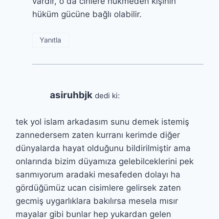
vardır, o da cinlere hükmeden kişinin
hüküm gücüne bağlı olabilir.
Yanıtla
asiruhbjk
dedi ki:
tek yol islam arkadasım sunu demek istemiş
zannedersem zaten kurranı kerimde diğer
dünyalarda hayat olduğunu bildirilmiştir ama
onlarında bizim düyamıza gelebilceklerini pek
sanmıyorum aradaki mesafeden dolayı ha
gördüğümüz ucan cisimlere gelirsek zaten
gecmiş uygarlıklara bakılırsa mesela mısır
mayalar gibi bunlar hep yukardan gelen