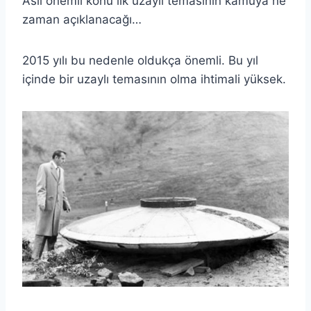
Asıl önemli konu ilk uzaylı temasının kamuya ne
zaman açıklanacağı…
2015 yılı bu nedenle oldukça önemli. Bu yıl
içinde bir uzaylı temasının olma ihtimali yüksek.