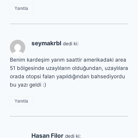
Yanıtla
seymakrbl
dedi ki:
Benim kardeşim yarım saattir amerikadaki area
51 bölgesinde uzaylıların olduğundan, uzaylılara
orada otopsi falan yapıldığından bahsediyordu
bu yazı geldi :)
Yanıtla
Hasan Filor
dedi ki: