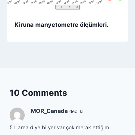
Kiruna manyetometre ölçümleri.
10 Comments
MOR_Canada
dedi ki:
51. area diye bi yer var çok merak ettiğim