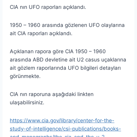
CIA nın UFO raporları açıklandı.
1950 – 1960 arasında gözlenen UFO olaylarına
ait CIA raporları açıklandı.
Açıklanan rapora göre CIA 1950 – 1960
arasında ABD devletine ait U2 casus uçaklarına
ait gözlem raporlarında UFO bilgileri detayları
görünmekte.
CIA nın raporuna aşağıdaki linkten
ulaşabilirsiniz.
https://www.cia.gov/library/center-for-the-
study-of-intelligence/csi-publications/books-
and-monographs/the-cia-and-the-u-2-