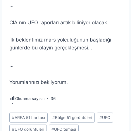
…
CIA nın UFO raporları artık biliniyor olacak.
İlk beklentimiz mars yolculuğunun başladığı
günlerde bu olayın gerçekleşmesi…
…
Yorumlarınızı bekliyorum.
Okunma sayısı :
36
Post
#
AREA 51 haritası
#
Bölge 51 görüntüleri
#
UFO
Tags:
#
UFO görüntüleri
#
UFO teması