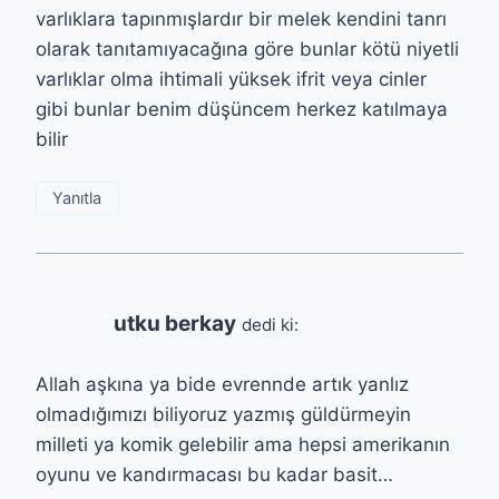
varlıklara tapınmışlardır bir melek kendini tanrı
olarak tanıtamıyacağına göre bunlar kötü niyetli
varlıklar olma ihtimali yüksek ifrit veya cinler
gibi bunlar benim düşüncem herkez katılmaya
bilir
Yanıtla
utku berkay
dedi ki:
Allah aşkına ya bide evrennde artık yanlız
olmadığımızı biliyoruz yazmış güldürmeyin
milleti ya komik gelebilir ama hepsi amerikanın
oyunu ve kandırmacası bu kadar basit…