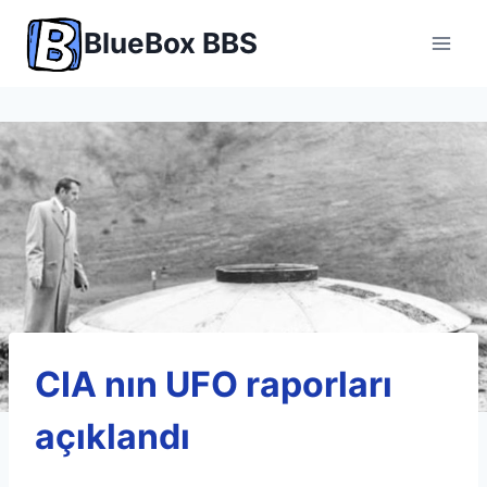
Skip
BlueBox BBS
to
content
CIA nın UFO raporları
açıklandı