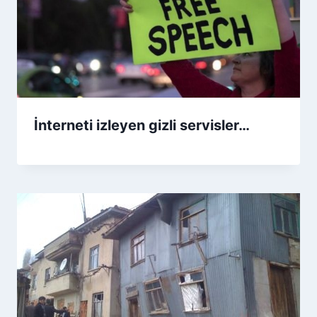
İnterneti izleyen gizli servisler…