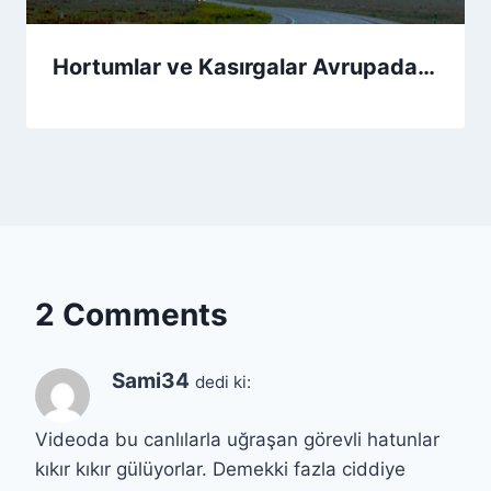
Hortumlar ve Kasırgalar Avrupada…
2 Comments
Sami34
dedi ki:
Videoda bu canlılarla uğraşan görevli hatunlar
kıkır kıkır gülüyorlar. Demekki fazla ciddiye