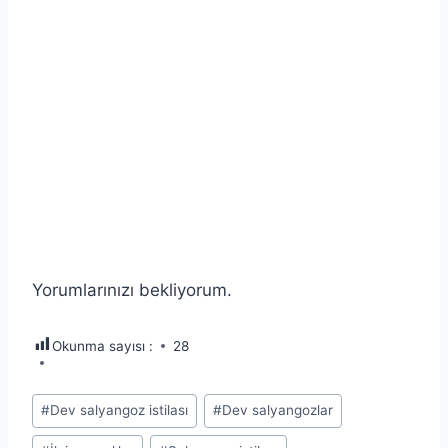
Yorumlarınızı bekliyorum.
Okunma sayısı :
28
Post
#
Dev salyangoz istilası
#
Dev salyangozlar
Tags: