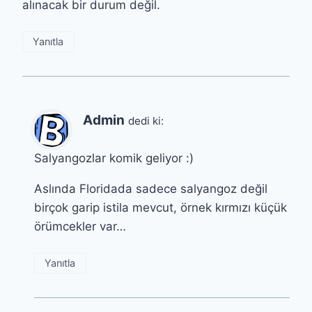
alınacak bir durum değil.
Yanıtla
Admin
dedi ki:
Salyangozlar komik geliyor :)
Aslında Floridada sadece salyangoz değil
birçok garip istila mevcut, örnek kırmızı küçük
örümcekler var…
Yanıtla