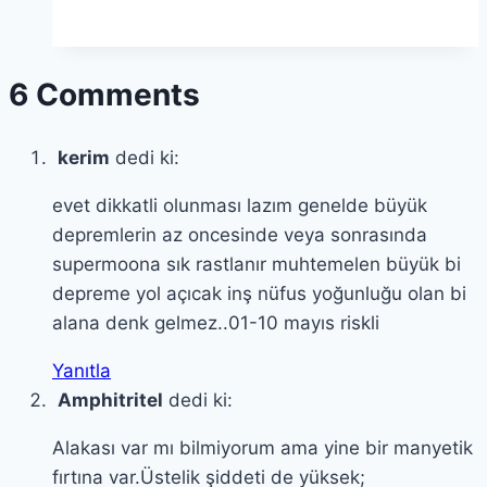
6 Comments
kerim
dedi ki:
evet dikkatli olunması lazım genelde büyük
depremlerin az oncesinde veya sonrasında
supermoona sık rastlanır muhtemelen büyük bi
depreme yol açıcak inş nüfus yoğunluğu olan bi
alana denk gelmez..01-10 mayıs riskli
Yanıtla
Amphitritel
dedi ki:
Alakası var mı bilmiyorum ama yine bir manyetik
fırtına var.Üstelik şiddeti de yüksek;