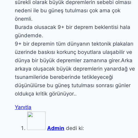
sürekli olarak büyük depremlerin sebebi olması
nedeni ile bu güneş tutulması çok ama çok
önemli.
Burada olusacak 9+ bir deprem beklentisi hala
gündemde.
9+ bir depremin tüm dünyanın tektonik plakaları
üzerinde baskısı korkunç boyutlara ulaşabilir ve
dünya bir büyük depremler zamanına girer.Arka
arkaya oluşacak büyük depremlerin yanardağ ve
tsunamileride bereberinde tetikleyeceği
düşünülürse bu güneş tutulması sonrası günler
oldukça kritik görünüyor..
Yanıtla
Admin
dedi ki: