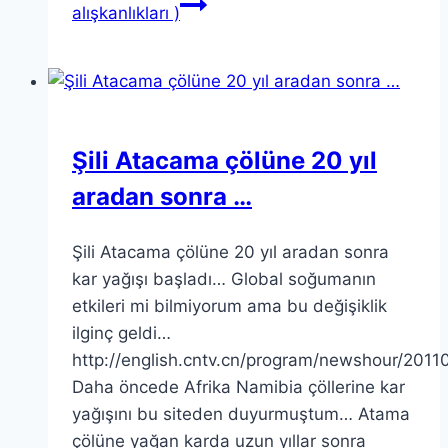
alışkanlıkları )
Şili Atacama çölüne 20 yıl
aradan sonra …
Şili Atacama çölüne 20 yıl aradan sonra
kar yağışı başladı… Global soğumanın
etkileri mi bilmiyorum ama bu değişiklik
ilginç geldi…
http://english.cntv.cn/program/newshour/201
Daha öncede Afrika Namibia çöllerine kar
yağışını bu siteden duyurmuştum… Atama
çölüne yağan karda uzun yıllar sonra