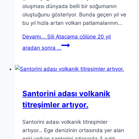
oluşması dünyada belli bir soğumanın
oluştuğunu gösteriyor. Bunda geçen yıl ve
bu yıl hızla artan volkan patlamalarının…
Devamı...
Şili Atacama çölüne 20 yıl
aradan sonra …
Santorini adası volkanik
titreşimler artıyor.
Santorini adası volkanik titreşimler
artıyor… Ege denizinin ortasında yer alan
eski volkan santorini adasında 3 aylık