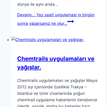
dünya ile aynı anda…
Devamı...
Yaz saati uygulaması nı birgün
sonra yaparsanız ne olur…
Chemtrails uygulamaları ve
yağışlar.
Chemtrails uygulamaları ve yağışlar Mayıs
2012 ayı içerisinde özellikle Trakya –
Istanbul ve Izmir civarlarında yoğun
chemtrail uygulama haberlerini beraberce
izledik, yazdık. Hatta bu haberler bazı