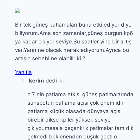
Bir tek güneş patlamaları buna etki ediyor diye
biliyorum.Ama son zamanlar,güneş durgun.kp6
ya kadar çıkıyor seviye.Şu saatler yine bir artış
var.Yarın ne olacak merak ediyorum.Ayrıca bu
artışın sebebi ne olabilir ki ?
Yanıtla
kerim
dedi ki:
c 7 nin patlama etkisi güneş patlmalarında
sunspotun patlama açısı çok onemlidir
patlama küçük olasada dünyaya açısı
birebir dikse kp ler yüksek seviye
çıkıyo..mesala geçenki x patlmalar tam dik
gelmedi beklenenden düşük geçti o