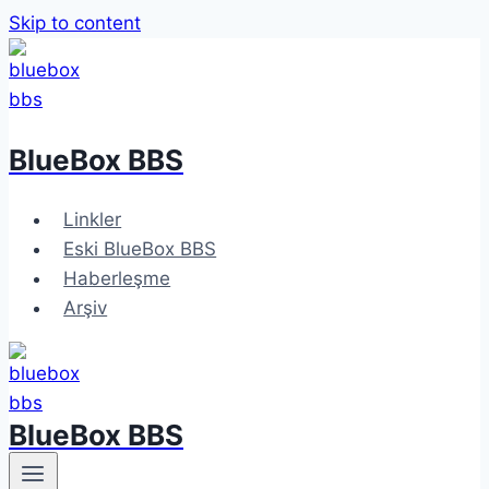
Skip to content
BlueBox BBS
Linkler
Eski BlueBox BBS
Haberleşme
Arşiv
BlueBox BBS