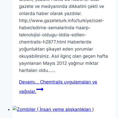
gazete ve medyanında dikkatini çekti ve
onlarda haber olarak yazdılar.
http://www.gazeteturk.info/turkiye/ozel-
haber/edirne-semalarinda-haarp-
teknolojisi-oldugu-iddia-edilen-
chemtrails-h2877.html Haberlerde
yoğunluktan şikayet eden yorumlar
okuyabilirsiniz. Asıl ilginç olan geçen hafta
yayınlanan Mayıs 2012 yağmur miktar
haritaları oldu……
Devamı...
Chemtrails uygulamaları ve
yağışlar.