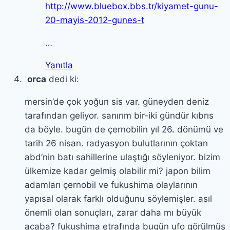
http://www.bluebox.bbs.tr/kiyamet-gunu-
20-mayis-2012-gunes-t
…
Yanıtla
orca
dedi ki:
mersin’de çok yoğun sis var. güneyden deniz
tarafından geliyor. sanırım bir-iki gündür kıbrıs
da böyle. bugün de çernobilin yıl 26. dönümü ve
tarih 26 nisan. radyasyon bulutlarının çoktan
abd’nin batı sahillerine ulaştığı söyleniyor. bizim
ülkemize kadar gelmiş olabilir mi? japon bilim
adamları çernobil ve fukushima olaylarının
yapısal olarak farklı olduğunu söylemişler. asıl
önemli olan sonuçları, zarar daha mı büyük
acaba? fukushima etrafında bugün ufo görülmüş