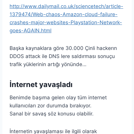
http://www.dailymail.co.uk/sciencetech/article-
1379474/Web-chaos-Amazon-cloud-failure-
crashes-major-websites-Playstation-Network-
goes-AGAIN.html
Başka kaynaklara göre 30.000 Çinli hackerın
DDOS attack ile DNS lere saldırması sonuçu
trafik yüklerinin artığı yönünde…
İnternet yavaşladı
Benimde başıma gelen olay tüm internet
kullanıcıları zor durumda bırakıyor.
Sanal bir savaş söz konusu olabilir.
İnternetin yavaşlaması ile ilgili olarak