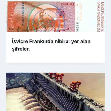
İsviçre Frankında nibiru: yer alan
şifreler.