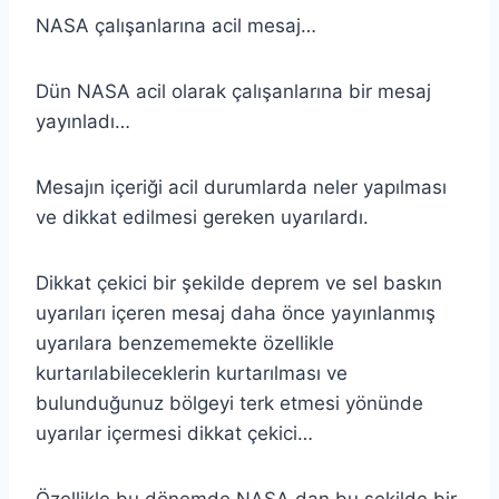
NASA çalışanlarına acil mesaj…
Dün NASA acil olarak çalışanlarına bir mesaj
yayınladı…
Mesajın içeriği acil durumlarda neler yapılması
ve dikkat edilmesi gereken uyarılardı.
Dikkat çekici bir şekilde deprem ve sel baskın
uyarıları içeren mesaj daha önce yayınlanmış
uyarılara benzememekte özellikle
kurtarılabileceklerin kurtarılması ve
bulunduğunuz bölgeyi terk etmesi yönünde
uyarılar içermesi dikkat çekici…
Özellikle bu dönemde NASA dan bu şekilde bir