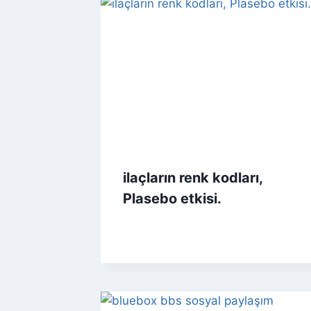
ilaçların renk kodları,
Plasebo etkisi.