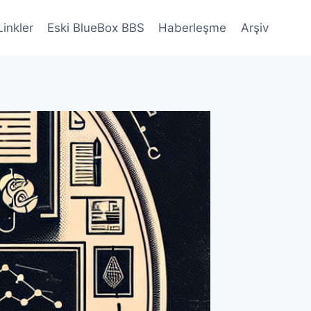
Linkler
Eski BlueBox BBS
Haberleşme
Arşiv