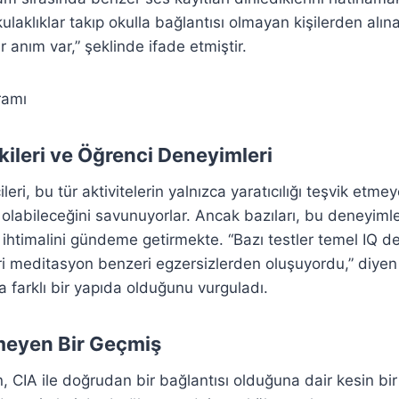
kulaklıklar takıp okulla bağlantısı olmayan kişilerden alına
ir anım var,” şeklinde ifade etmiştir.
kileri ve Öğrenci Deneyimleri
eri, bu tür aktivitelerin yalnızca yaratıcılığı teşvik etme
 olabileceğini savunuyorlar. Ancak bazıları, bu deneyimle
 ihtimalini gündeme getirmekte. “Bazı testler temel IQ d
eri meditasyon benzeri egzersizlerden oluşuyordu,” diyen 
 farklı bir yapıda olduğunu vurguladı.
meyen Bir Geçmiş
 CIA ile doğrudan bir bağlantısı olduğuna dair kesin bir