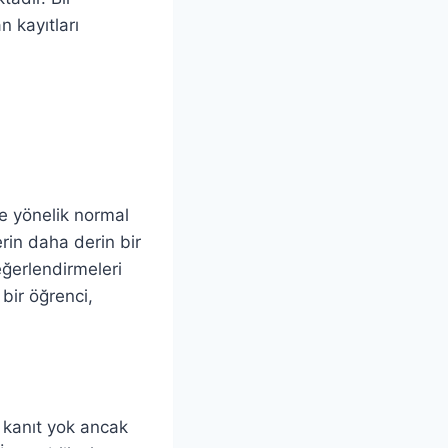
n kayıtları
ye yönelik normal
rin daha derin bir
eğerlendirmeleri
bir öğrenci,
 kanıt yok ancak