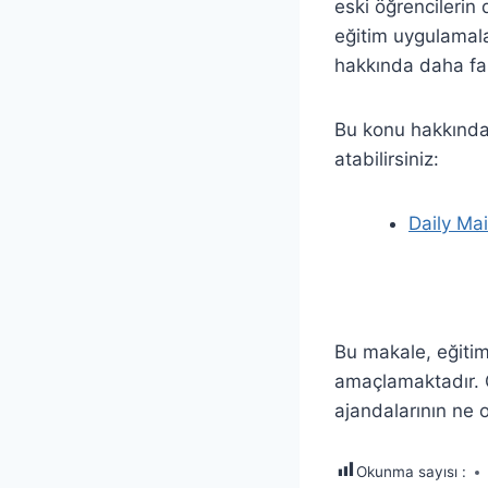
eski öğrencilerin 
eğitim uygulamalar
hakkında daha faz
Bu konu hakkında 
atabilirsiniz:
Daily Mai
Bu makale, eğitim
amaçlamaktadır. G
ajandalarının ne 
Okunma sayısı :