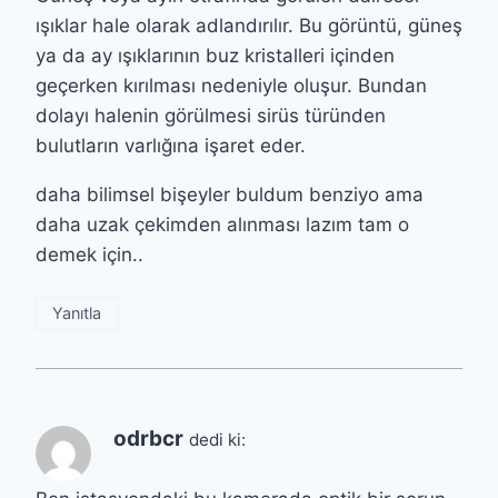
ışıklar hale olarak adlandırılır. Bu görüntü, güneş
ya da ay ışıklarının buz kristalleri içinden
geçerken kırılması nedeniyle oluşur. Bundan
dolayı halenin görülmesi sirüs türünden
bulutların varlığına işaret eder.
daha bilimsel bişeyler buldum benziyo ama
daha uzak çekimden alınması lazım tam o
demek için..
Yanıtla
odrbcr
dedi ki: