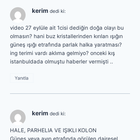
kerim
dedi ki:
video 27 eylüle ait 1cisi dediğin doğa olayı bu
olmasın? hani buz kristallerinden kırılan ışığın
güneş ışığı etrafında parlak halka yaratması?
ing terimi vardı aklıma gelmiyo? onceki kış
istanbuldada olmuştu haberler vermişti ..
Yanıtla
kerim
dedi ki:
HALE, PARHELIA VE IŞIKLI KOLON
Güneş veya ayın etrafında görülen dairesel