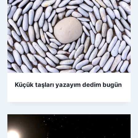
Küçük taşları yazayım dedim bugün