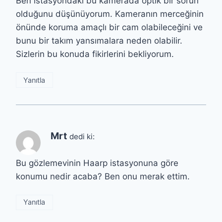
Ben istasyondaki bu kamerada optik bir sorun
olduğunu düşünüyorum. Kameranın merceğinin
önünde koruma amaçlı bir cam olabileceğini ve
bunu bir takım yansımalara neden olabilir.
Sizlerin bu konuda fikirlerini bekliyorum.
Yanıtla
Mrt
dedi ki:
Bu gözlemevinin Haarp istasyonuna göre
konumu nedir acaba? Ben onu merak ettim.
Yanıtla