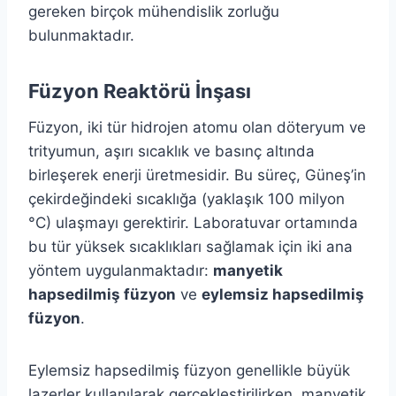
gereken birçok mühendislik zorluğu
bulunmaktadır.
Füzyon Reaktörü İnşası
Füzyon, iki tür hidrojen atomu olan döteryum ve
trityumun, aşırı sıcaklık ve basınç altında
birleşerek enerji üretmesidir. Bu süreç, Güneş’in
çekirdeğindeki sıcaklığa (yaklaşık 100 milyon
°C) ulaşmayı gerektirir. Laboratuvar ortamında
bu tür yüksek sıcaklıkları sağlamak için iki ana
yöntem uygulanmaktadır:
manyetik
hapsedilmiş füzyon
ve
eylemsiz hapsedilmiş
füzyon
.
Eylemsiz hapsedilmiş füzyon genellikle büyük
lazerler kullanılarak gerçekleştirilirken, manyetik