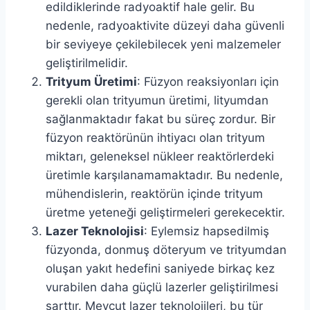
edildiklerinde radyoaktif hale gelir. Bu
nedenle, radyoaktivite düzeyi daha güvenli
bir seviyeye çekilebilecek yeni malzemeler
geliştirilmelidir.
Trityum Üretimi
: Füzyon reaksiyonları için
gerekli olan trityumun üretimi, lityumdan
sağlanmaktadır fakat bu süreç zordur. Bir
füzyon reaktörünün ihtiyacı olan trityum
miktarı, geleneksel nükleer reaktörlerdeki
üretimle karşılanamamaktadır. Bu nedenle,
mühendislerin, reaktörün içinde trityum
üretme yeteneği geliştirmeleri gerekecektir.
Lazer Teknolojisi
: Eylemsiz hapsedilmiş
füzyonda, donmuş döteryum ve trityumdan
oluşan yakıt hedefini saniyede birkaç kez
vurabilen daha güçlü lazerler geliştirilmesi
şarttır. Mevcut lazer teknolojileri, bu tür