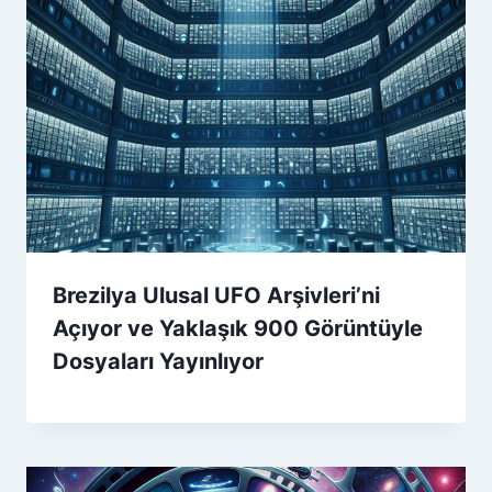
Brezilya Ulusal UFO Arşivleri’ni
Açıyor ve Yaklaşık 900 Görüntüyle
Dosyaları Yayınlıyor