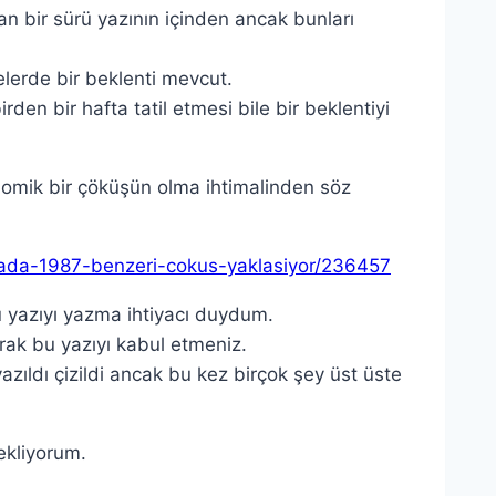
n bir sürü yazının içinden ancak bunları
relerde bir beklenti mevcut.
den bir hafta tatil etmesi bile bir beklentiyi
omik bir çöküşün olma ihtimalinden söz
rsada-1987-benzeri-cokus-yaklasiyor/236457
 bu yazıyı yazma ihtiyacı duydum.
rak bu yazıyı kabul etmeniz.
azıldı çizildi ancak bu kez birçok şey üst üste
ekliyorum.