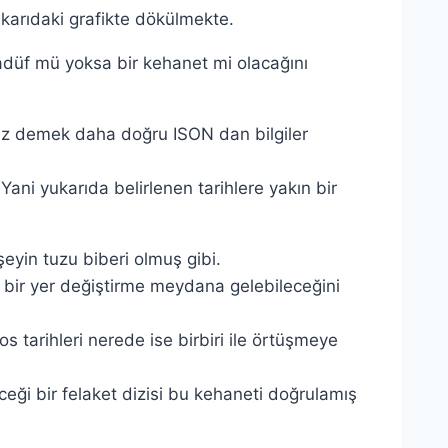
karıdaki grafikte dökülmekte.
düf mü yoksa bir kehanet mi olacağını
ız demek daha doğru ISON dan bilgiler
ani yukarıda belirlenen tarihlere yakın bir
yin tuzu biberi olmuş gibi.
bir yer değiştirme meydana gelebileceğini
s tarihleri nerede ise birbiri ile örtüşmeye
eği bir felaket dizisi bu kehaneti doğrulamış