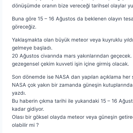
dönüşümde oranın bize vereceği tarihsel olaylar yu
Buna göre 15 – 16 Ağustos da beklenen olayın tesa
göreceğiz.
Yaklaşmakta olan büyük meteor veya kuyruklu yıld
gelmeye başladı.
20 Ağustos civarında mars yakınlarından geçecek. Y
gezegensel çekim kuvveti işin içine girmiş olacak.
Son dönemde ise NASA dan yapılan açıklama her şe
NASA çok yakın bir zamanda güneşin kutuplarında 
yazdı.
Bu haberin çıkma tarihi ile yukarıdaki 15 – 16 Ağusto
kadar gidiyor.
Olası bir göksel olayda meteor veya güneşin getirec
olabilir mi ?