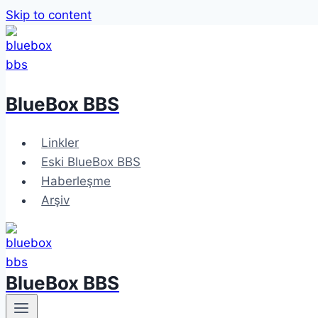
Skip to content
BlueBox BBS
Linkler
Eski BlueBox BBS
Haberleşme
Arşiv
BlueBox BBS