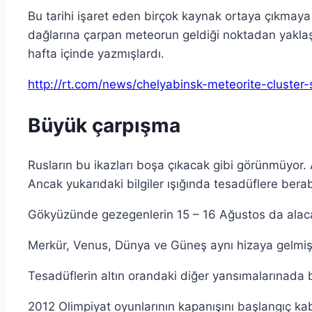
Bu tarihi işaret eden birçok kaynak ortaya çıkmaya
dağlarına çarpan meteorun geldiği noktadan yaklaş
hafta içinde yazmışlardı.
http://rt.com/news/chelyabinsk-meteorite-cluster
Büyük çarpışma
Rusların bu ikazları boşa çıkacak gibi görünmüyor. A
Ancak yukarıdaki bilgiler ışığında tesadüflere bera
Gökyüzünde gezegenlerin 15 – 16 Ağustos da ala
Merkür, Venus, Dünya ve Güneş aynı hizaya gelmiş
Tesadüflerin altın orandaki diğer yansımalarınada 
2012 Olimpiyat oyunlarının kapanışını başlangıç ka