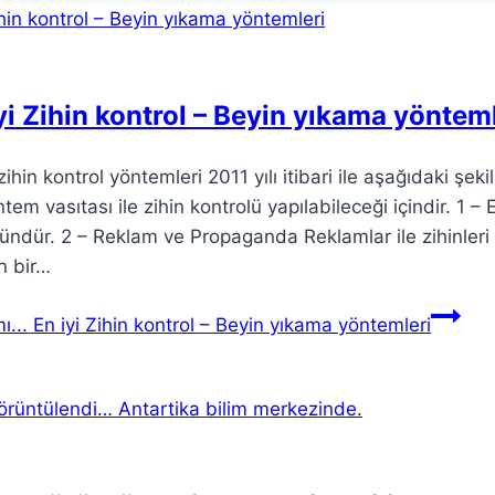
yi Zihin kontrol – Beyin yıkama yöntem
 zihin kontrol yöntemleri 2011 yılı itibari ile aşağıdaki şe
tem vasıtası ile zihin kontrolü yapılabileceği içindir. 1 – 
ndür. 2 – Reklam ve Propaganda Reklamlar ile zihinleri
in bir…
...
En iyi Zihin kontrol – Beyin yıkama yöntemleri