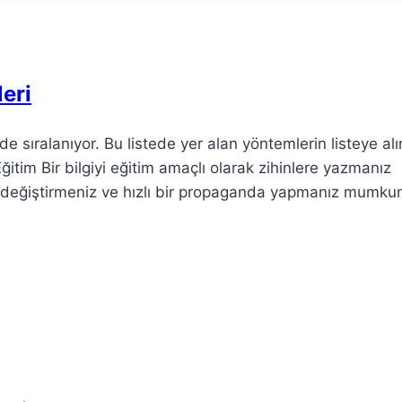
leri
kilde sıralanıyor. Bu listede yer alan yöntemlerin listeye al
Eğitim Bir bilgiyi eğitim amaçlı olarak zihinlere yazmanız
 değiştirmeniz ve hızlı bir propaganda yapmanız mumku