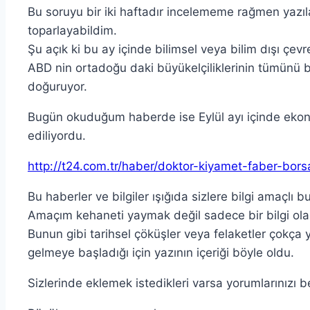
Bu soruyu bir iki haftadır incelememe rağmen yazıla
toparlayabildim.
Şu açık ki bu ay içinde bilimsel veya bilim dışı çev
ABD nin ortadoğu daki büyükelçiliklerinin tümünü bir
doğuruyor.
Bugün okuduğum haberde ise Eylül ayı içinde ekon
ediliyordu.
http://t24.com.tr/haber/doktor-kiyamet-faber-bo
Bu haberler ve bilgiler ışığıda sizlere bilgi amaçlı
Amaçım kehaneti yaymak değil sadece bir bilgi ola
Bunun gibi tarihsel çöküşler veya felaketler çokça y
gelmeye başladığı için yazının içeriği böyle oldu.
Sizlerinde eklemek istedikleri varsa yorumlarınızı b