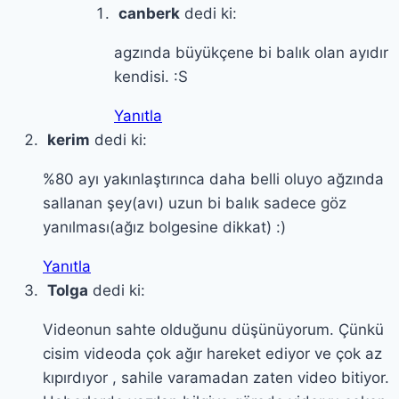
canberk
dedi ki:
agzında büyükçene bi balık olan ayıdır
kendisi. :S
Yanıtla
kerim
dedi ki:
%80 ayı yakınlaştırınca daha belli oluyo ağzında
sallanan şey(avı) uzun bi balık sadece göz
yanılması(ağız bolgesine dikkat) :)
Yanıtla
Tolga
dedi ki:
Videonun sahte olduğunu düşünüyorum. Çünkü
cisim videoda çok ağır hareket ediyor ve çok az
kıpırdıyor , sahile varamadan zaten video bitiyor.