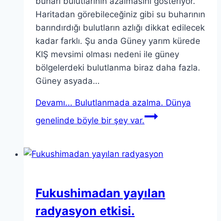
buharı bulutlarının azalmasını gösteriyor.
Haritadan görebileceğiniz gibi su buharının
barındırdığı bulutların azlığı dikkat edilecek
kadar farklı. Şu anda Güney yarım kürede
KIŞ mevsimi olması nedeni ile güney
bölgelerdeki bulutlanma biraz daha fazla.
Güney asyada…
Devamı...
Bulutlanmada azalma. Dünya
genelinde böyle bir şey var.
Fukushimadan yayılan
radyasyon etkisi.