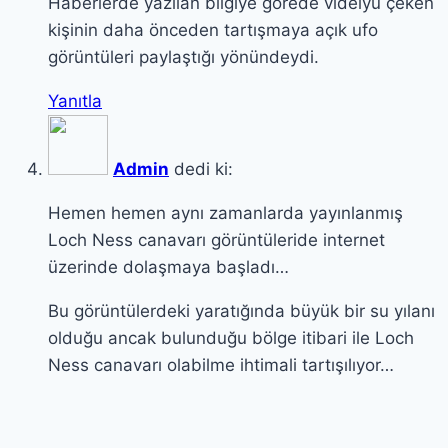
Haberlerde yazılan bilgiye görede videıyu çeken
kişinin daha önceden tartışmaya açık ufo
görüntüleri paylaştığı yönündeydi.
Yanıtla
Admin
dedi ki:
Hemen hemen aynı zamanlarda yayınlanmış
Loch Ness canavarı görüntüleride internet
üzerinde dolaşmaya başladı…
Bu görüntülerdeki yaratığında büyük bir su yılanı
olduğu ancak bulunduğu bölge itibari ile Loch
Ness canavarı olabilme ihtimali tartışılıyor…