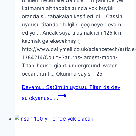
bilinen metan sıvı denizlerinin yanında yer
katmanın alt tabakalarında yok büyük
oranda su tabakaları keşif edildi… Cassini
uydusu titandan bilgiler geçmeye devam
ediyor… Ancak suya ulaşmak için 125 km
kazmak gerekecekmiş :)
http://www.dailymail.co.uk/sciencetech/article
1384214/Could-Saturns-largest-moon-
Titan-house-giant-underground-water-
ocean.html … Okunma sayısı : 25
Devamı...
Satürnün uydusu Titan da dev
su okyanusu …