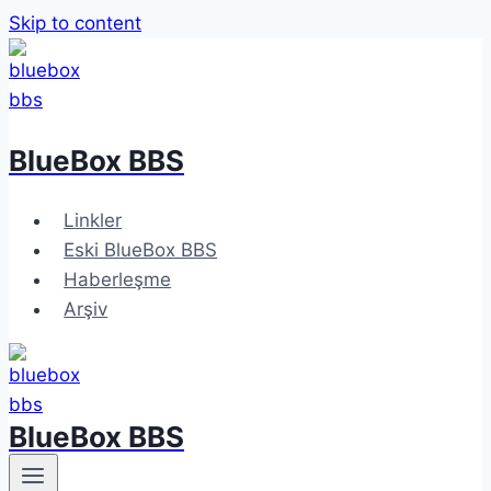
Skip to content
BlueBox BBS
Linkler
Eski BlueBox BBS
Haberleşme
Arşiv
BlueBox BBS