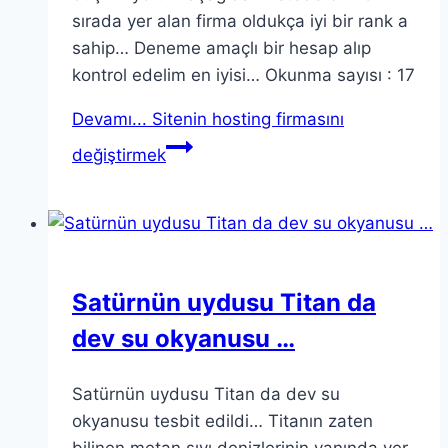
sırada yer alan firma oldukça iyi bir rank a
sahip… Deneme amaçlı bir hesap alıp
kontrol edelim en iyisi… Okunma sayısı : 17
Devamı...
Sitenin hosting firmasını
değiştirmek
Satürnün uydusu Titan da
dev su okyanusu …
Satürnün uydusu Titan da dev su
okyanusu tesbit edildi… Titanın zaten