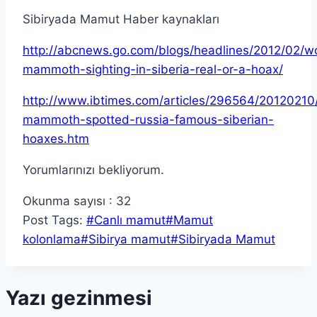
Sibiryada Mamut Haber kaynakları
http://abcnews.go.com/blogs/headlines/2012/02/wo
mammoth-sighting-in-siberia-real-or-a-hoax/
http://www.ibtimes.com/articles/296564/20120210/
mammoth-spotted-russia-famous-siberian-
hoaxes.htm
Yorumlarınızı bekliyorum.
Okunma sayısı :
32
Post Tags:
#
Canlı mamut
#
Mamut
kolonlama
#
Sibirya mamut
#
Sibiryada Mamut
Yazı gezinmesi