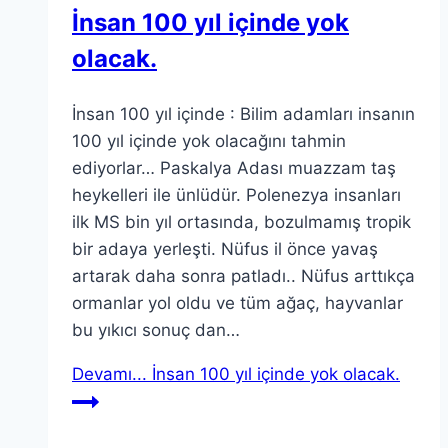
İnsan 100 yıl içinde yok
olacak.
İnsan 100 yıl içinde : Bilim adamları insanın
100 yıl içinde yok olacağını tahmin
ediyorlar… Paskalya Adası muazzam taş
heykelleri ile ünlüdür. Polenezya insanları
ilk MS bin yıl ortasında, bozulmamış tropik
bir adaya yerleşti. Nüfus il önce yavaş
artarak daha sonra patladı.. Nüfus arttıkça
ormanlar yol oldu ve tüm ağaç, hayvanlar
bu yıkıcı sonuç dan…
Devamı...
İnsan 100 yıl içinde yok olacak.