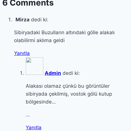
6 Comments
Mirza
dedi ki:
Sibiryadaki Buzulların altındaki gölle alakalı
olabilirmi aklıma geldi
Yanıtla
Admin
dedi ki:
Alakası olamaz çünkü bu görüntüler
sibiryada çekilmiş, vostok gölü kutup
bölgesinde…
…
Yanıtla