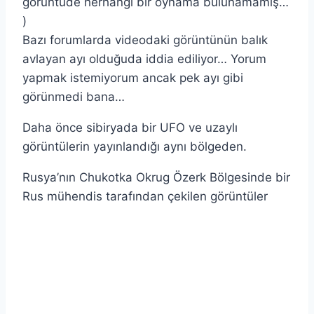
görüntüde herhangi bir oynama bulunamamış…
)
Bazı forumlarda videodaki görüntünün balık
avlayan ayı olduğuda iddia ediliyor… Yorum
yapmak istemiyorum ancak pek ayı gibi
görünmedi bana…
Daha önce sibiryada bir UFO ve uzaylı
görüntülerin yayınlandığı aynı bölgeden.
Rusya’nın Chukotka Okrug Özerk Bölgesinde bir
Rus mühendis tarafından çekilen görüntüler