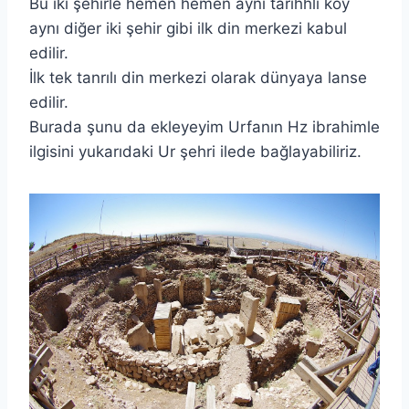
Bu iki şehirle hemen hemen aynı tarihhli köy
aynı diğer iki şehir gibi ilk din merkezi kabul
edilir.
İlk tek tanrılı din merkezi olarak dünyaya lanse
edilir.
Burada şunu da ekleyeyim Urfanın Hz ibrahimle
ilgisini yukarıdaki Ur şehri ilede bağlayabiliriz.