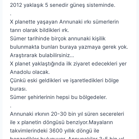
2012 yaklaşık 5 senedir güneş sisteminde.
.
X planette yaşayan Annunaki ırkı sümerlerin
tanrı olarak bildikleri ırk.
Sümer tarihinde birçok annunaki kişilik
bulunmakta bunları buraya yazmaya gerek yok.
Araştırarak bulabilirsiniz…
X planet yaklaştığında ilk ziyaret edecekleri yer
Anadolu olacak.
Çünkü eski geldikleri ve işaretledikleri bölge
burası.
Sümer şehirlerinin hepsi bu bölgedeler.
.
Annunaki ırkının 20-30 bin yıl süren secereleri
ile x planetin döngüsü benziyor.Mayaların
takvimlerindeki 3600 yıllık döngü ile
benzerlikler bulunuyor. Annunakiler 3-5 bin yıl