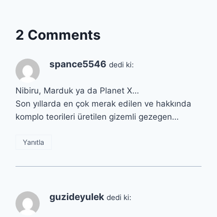
2 Comments
spance5546
dedi ki:
Nibiru, Marduk ya da Planet X…
Son yıllarda en çok merak edilen ve hakkında
komplo teorileri üretilen gizemli gezegen…
Yanıtla
guzideyulek
dedi ki: