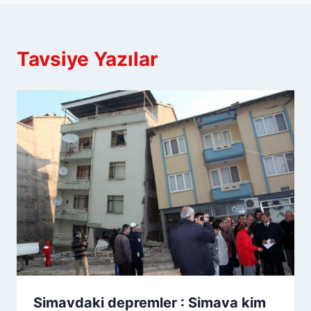
Tavsiye Yazılar
Simavdaki depremler : Simava kim