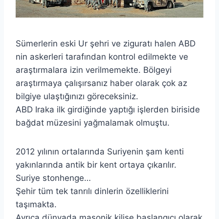
Sümerlerin eski Ur şehri ve ziguratı halen ABD
nin askerleri tarafından kontrol edilmekte ve
araştırmalara izin verilmemekte. Bölgeyi
araştırmaya çalışırsanız haber olarak çok az
bilgiye ulaştığınızı göreceksiniz.
ABD Iraka ilk girdiğinde yaptığı işlerden biriside
bağdat müzesini yağmalamak olmuştu.
2012 yılının ortalarında Suriyenin şam kenti
yakınlarında antik bir kent ortaya çıkarılır.
Suriye stonhenge…
Şehir tüm tek tanrılı dinlerin özelliklerini
taşımakta.
Ayrıca dünyada masonik kilise başlangıcı olarak