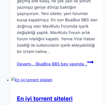
geçmiş dile kolay, ne çok yazı ve yorum
yazmışız geriye dönüp baktığım
şaşırıyorum. Yeni siteler, yeni forumlar
kurup kapatmışız. En son BlueBox BBS den
doğmuş olan MaviKutu Forumda içerik
değişikliği yaptık. MaviKutu Forum artık
forum niteliğini kapattı. Yerine Viral Haber
özelliği ile kullanıcıların içerik ekleyebildiği
bir ortam haline…
Devamı...
BlueBox BBS beş yaşında…
En iyi torrent siteleri