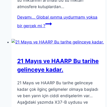
su miktarının artması bu su miktarı
atmosfere kutuplardan…
Devamı...
Global ısınma uydurmamı yoksa
bir gerçek mi ?
21 Mayıs ve HAARP Bu tarihe
gelinceye kadar.
21 Mayıs ve HAARP Bu tarihe gelinceye
kadar çok ilginç gelişmeler olmaya başladı
ve ben yarın için ciddi endişelerim var…
Aşağıdaki yazımda X37-B uydusu ve