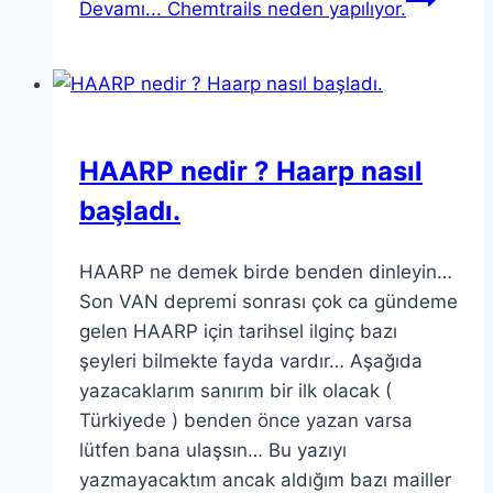
Devamı...
Chemtrails neden yapılıyor.
HAARP nedir ? Haarp nasıl
başladı.
HAARP ne demek birde benden dinleyin…
Son VAN depremi sonrası çok ca gündeme
gelen HAARP için tarihsel ilginç bazı
şeyleri bilmekte fayda vardır… Aşağıda
yazacaklarım sanırım bir ilk olacak (
Türkiyede ) benden önce yazan varsa
lütfen bana ulaşsın… Bu yazıyı
yazmayacaktım ancak aldığım bazı mailler