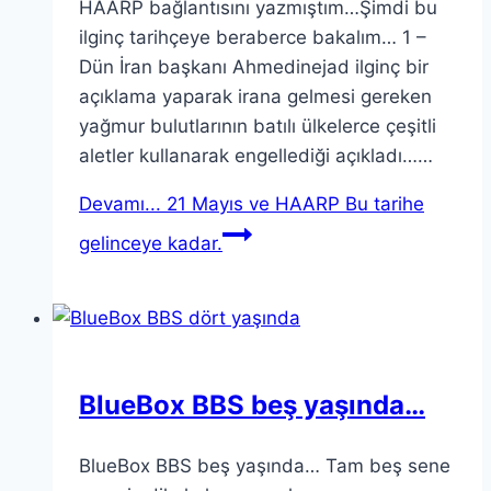
HAARP bağlantısını yazmıştım…Şimdi bu
ilginç tarihçeye beraberce bakalım… 1 –
Dün İran başkanı Ahmedinejad ilginç bir
açıklama yaparak irana gelmesi gereken
yağmur bulutlarının batılı ülkelerce çeşitli
aletler kullanarak engellediği açıkladı……
Devamı...
21 Mayıs ve HAARP Bu tarihe
gelinceye kadar.
BlueBox BBS beş yaşında…
BlueBox BBS beş yaşında… Tam beş sene