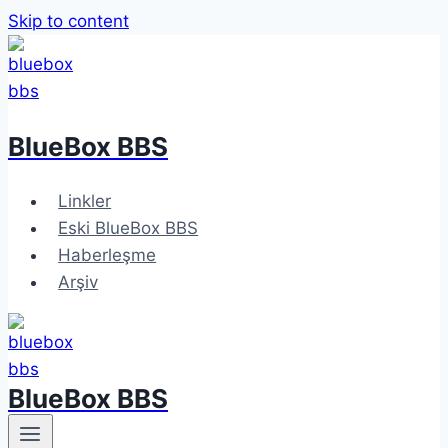
Skip to content
BlueBox BBS
Linkler
Eski BlueBox BBS
Haberleşme
Arşiv
BlueBox BBS