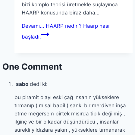
bizi komplo teorisi üretmekle suçlayınca
HAARP konusunda biraz daha…
Devamı...
HAARP nedir ? Haarp nasıl
başladı.
One Comment
sabo
dedi ki:
bu piramit olayı eski çağ insanın yükseklere
tırmanıp ( misal babil ) sanki bir merdiven inşa
etme meğersem birtek mısırda tipik değilmiş ,
ilginç ve bir o kadar düşündürücü , insanlar
sürekli yıldızlara yakın , yükseklere tırmanarak