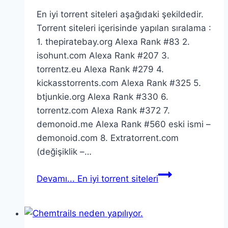
En iyi torrent siteleri aşağıdaki şekildedir.
Torrent siteleri içerisinde yapılan sıralama :
1. thepiratebay.org Alexa Rank #83 2.
isohunt.com Alexa Rank #207 3.
torrentz.eu Alexa Rank #279 4.
kickasstorrents.com Alexa Rank #325 5.
btjunkie.org Alexa Rank #330 6.
torrentz.com Alexa Rank #372 7.
demonoid.me Alexa Rank #560 eski ismi –
demonoid.com 8. Extratorrent.com
(değişiklik –…
Devamı...
En iyi torrent siteleri