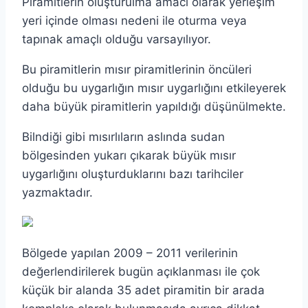
Piramitlerin oluşturulma amacı olarak yerleşim
yeri içinde olması nedeni ile oturma veya
tapınak amaçlı olduğu varsayılıyor.
Bu piramitlerin mısır piramitlerinin öncüleri
olduğu bu uygarlığın mısır uygarlığını etkileyerek
daha büyük piramitlerin yapıldığı düşünülmekte.
Bilndiği gibi mısırlıların aslında sudan
bölgesinden yukarı çıkarak büyük mısır
uygarlığını oluşturduklarını bazı tarihciler
yazmaktadır.
Bölgede yapılan 2009 – 2011 verilerinin
değerlendirilerek bugün açıklanması ile çok
küçük bir alanda 35 adet piramitin bir arada