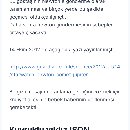
Bu göktaşının Newton a gönderme olarak
tanımlanması ve birçok yerde bu şekilde
geçmesi oldukça ilginçti.
Daha sonra newton göndermesinin sebepleri
ortaya çıkacaktı.
14 Ekim 2012 de aşağıdaki yazı yayınlanmıştı.
http://www.guardian.co.uk/science/2012/oct/14
/starwatch-newton-comet-jupiter
Bu gizli mesajın ne anlama geldiğini çözmek için
kraliyet ailesinin bebek haberinin beklenmesi
gerekecekti.
Kuyruklu yıldız ISON