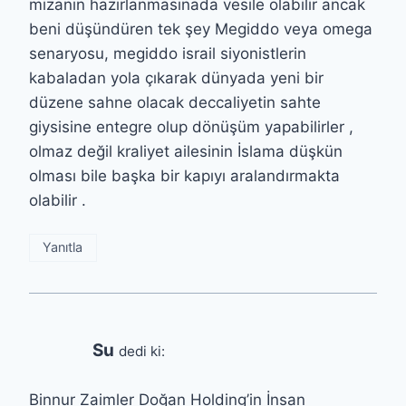
mizanın hazırlanmasınada vesile olabilir ancak
beni düşündüren tek şey Megiddo veya omega
senaryosu, megiddo israil siyonistlerin
kabaladan yola çıkarak dünyada yeni bir
düzene sahne olacak deccaliyetin sahte
giysisine entegre olup dönüşüm yapabilirler ,
olmaz değil kraliyet ailesinin İslama düşkün
olması bile başka bir kapıyı aralandırmakta
olabilir .
Yanıtla
Su
dedi ki:
Binnur Zaimler Doğan Holding’in İnsan