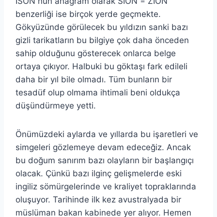
ISON nun anagram olarak SION = ZION
benzerliği ise birçok yerde geçmekte.
Gökyüzünde görülecek bu yıldızın sanki bazı
gizli tarikatların bu bilgiye çok daha önceden
sahip olduğunu gösterecek onlarca belge
ortaya çıkıyor. Halbuki bu göktaşı fark edileli
daha bir yıl bile olmadı. Tüm bunların bir
tesadüf olup olmama ihtimali beni oldukça
düşündürmeye yetti.
Önümüzdeki aylarda ve yıllarda bu işaretleri ve
simgeleri gözlemeye devam edeceğiz. Ancak
bu doğum sanırım bazı olayların bir başlangıçı
olacak. Çünkü bazı ilginç gelişmelerde eski
ingiliz sömürgelerinde ve kraliyet topraklarında
oluşuyor. Tarihinde ilk kez avustralyada bir
müslüman bakan kabinede yer alıyor. Hemen