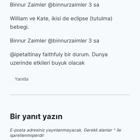
Binnur Zaimler @binnurzaimler 3 sa
William ve Kate, ikisi de eclipse (tutulma)
bebegi.
Binnur Zaimler @binnurzaimler 3 sa
@ipetaltinay faithfuly bir durum. Dunya
uzerinde etkileri buyuk olacak
Yanıtla
Bir yanıt yazın
E-posta adresiniz yayınlanmayacak.
Gerekli alanlar
*
ile
işaretlenmişlerdir