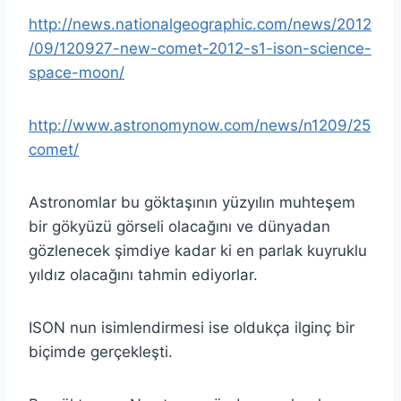
http://news.nationalgeographic.com/news/2012
/09/120927-new-comet-2012-s1-ison-science-
space-moon/
http://www.astronomynow.com/news/n1209/25
comet/
Astronomlar bu göktaşının yüzyılın muhteşem
bir gökyüzü görseli olacağını ve dünyadan
gözlenecek şimdiye kadar ki en parlak kuyruklu
yıldız olacağını tahmin ediyorlar.
ISON nun isimlendirmesi ise oldukça ilginç bir
biçimde gerçekleşti.