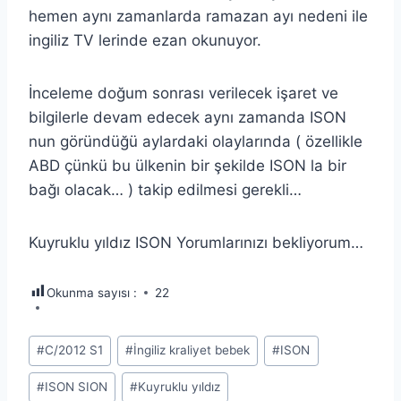
hemen aynı zamanlarda ramazan ayı nedeni ile
ingiliz TV lerinde ezan okunuyor.
İnceleme doğum sonrası verilecek işaret ve
bilgilerle devam edecek aynı zamanda ISON
nun göründüğü aylardaki olaylarında ( özellikle
ABD çünkü bu ülkenin bir şekilde ISON la bir
bağı olacak… ) takip edilmesi gerekli…
Kuyruklu yıldız ISON Yorumlarınızı bekliyorum…
Okunma sayısı :
22
Post
#
C/2012 S1
#
İngiliz kraliyet bebek
#
ISON
Tags:
#
ISON SION
#
Kuyruklu yıldız