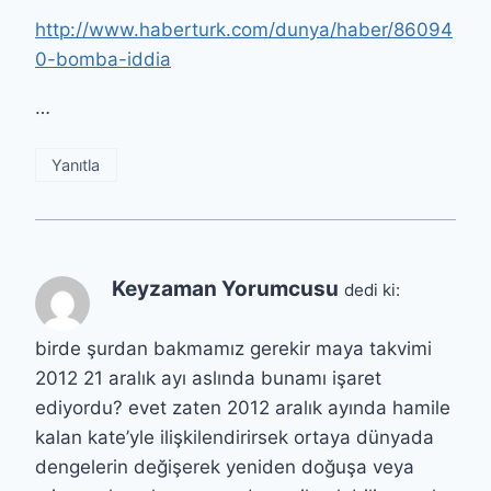
http://www.haberturk.com/dunya/haber/86094
0-bomba-iddia
…
Yanıtla
Keyzaman Yorumcusu
dedi ki:
birde şurdan bakmamız gerekir maya takvimi
2012 21 aralık ayı aslında bunamı işaret
ediyordu? evet zaten 2012 aralık ayında hamile
kalan kate’yle ilişkilendirirsek ortaya dünyada
dengelerin değişerek yeniden doğuşa veya