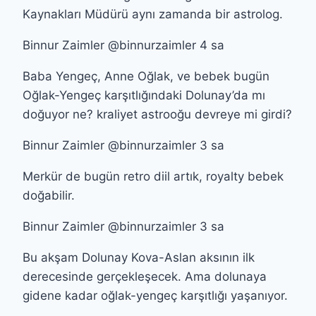
Kaynakları Müdürü aynı zamanda bir astrolog.
Binnur Zaimler @binnurzaimler 4 sa
Baba Yengeç, Anne Oğlak, ve bebek bugün
Oğlak-Yengeç karşıtlığındaki Dolunay’da mı
doğuyor ne? kraliyet astrooğu devreye mi girdi?
Binnur Zaimler @binnurzaimler 3 sa
Merkür de bugün retro diil artık, royalty bebek
doğabilir.
Binnur Zaimler @binnurzaimler 3 sa
Bu akşam Dolunay Kova-Aslan aksının ilk
derecesinde gerçekleşecek. Ama dolunaya
gidene kadar oğlak-yengeç karşıtlığı yaşanıyor.