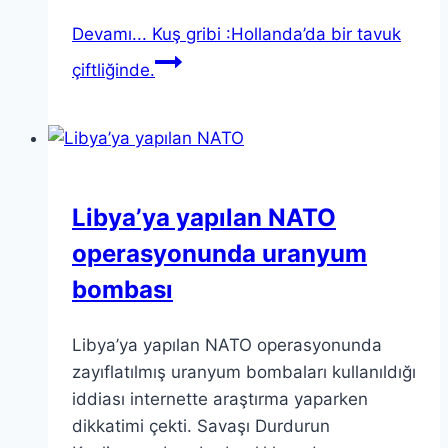
Devamı...
Kuş gribi :Hollanda’da bir tavuk
çiftliğinde.
Libya’ya yapılan NATO
operasyonunda uranyum
bombası
Libya’ya yapılan NATO operasyonunda
zayıflatılmış uranyum bombaları kullanıldığı
iddiası internette araştırma yaparken
dikkatimi çekti. Savaşı Durdurun