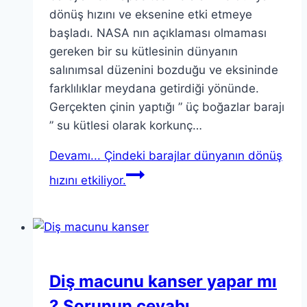
dönüş hızını ve eksenine etki etmeye
başladı. NASA nın açıklaması olmaması
gereken bir su kütlesinin dünyanın
salınımsal düzenini bozduğu ve eksininde
farklılıklar meydana getirdiği yönünde.
Gerçekten çinin yaptığı ” üç boğazlar barajı
” su kütlesi olarak korkunç…
Devamı...
Çindeki barajlar dünyanın dönüş
hızını etkiliyor.
Diş macunu kanser yapar mı
? Sorunun cevabı