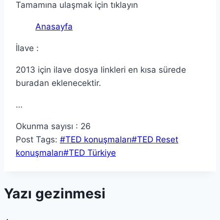
Tamamına ulaşmak için tıklayın
Anasayfa
İlave :
2013 için ilave dosya linkleri en kısa sürede
buradan eklenecektir.
…
Okunma sayısı :
26
Post Tags:
#
TED konuşmaları
#
TED Reset
konuşmaları
#
TED Türkiye
Yazı gezinmesi