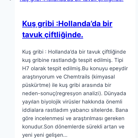
Kuş gribi :Hollanda’da bir
tavuk çiftliğinde.
Kuş gribi : Hollanda’da bir tavuk çiftliğinde
kuş gribine rastlandığı tespit edilmiş. Tipi
H7 olarak tespit edilmiş.Bu konuyu epeydir
araştırıyorum ve Chemtrails (kimyasal
püskürtme) ile kuş gribi arasında bir
neden-sonuç(regresyon analizi). Dünyada
yayılan biyolojik virüsler hakkında önemli
iddialara rastladım yabancı sitelerde. Bana
göre incelenmesi ve araştırılması gereken
konudur.Son dönemlerde sürekli artan ve
yeni yeni gelişen…