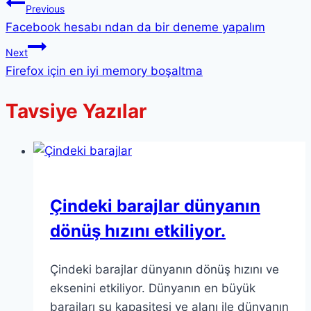
Previous
Facebook hesabı ndan da bir deneme yapalım
Next
Firefox için en iyi memory boşaltma
Tavsiye Yazılar
Çindeki barajlar dünyanın
dönüş hızını etkiliyor.
Çindeki barajlar dünyanın dönüş hızını ve
eksenini etkiliyor. Dünyanın en büyük
barajları su kapasitesi ve alanı ile dünyanın