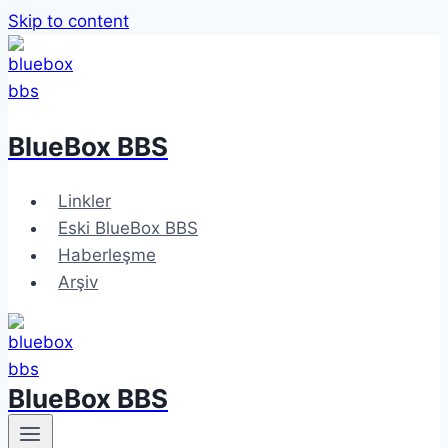
Skip to content
BlueBox BBS
Linkler
Eski BlueBox BBS
Haberleşme
Arşiv
BlueBox BBS