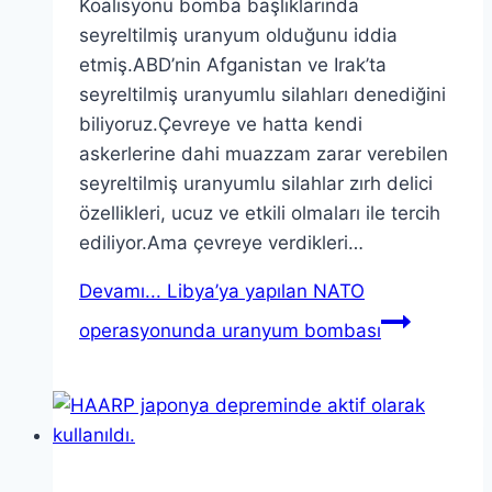
Koalisyonu bomba başlıklarında
seyreltilmiş uranyum olduğunu iddia
etmiş.ABD’nin Afganistan ve Irak’ta
seyreltilmiş uranyumlu silahları denediğini
biliyoruz.Çevreye ve hatta kendi
askerlerine dahi muazzam zarar verebilen
seyreltilmiş uranyumlu silahlar zırh delici
özellikleri, ucuz ve etkili olmaları ile tercih
ediliyor.Ama çevreye verdikleri…
Devamı...
Libya’ya yapılan NATO
operasyonunda uranyum bombası