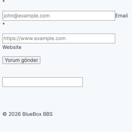
*
Email
*
Website
© 2026 BlueBox BBS