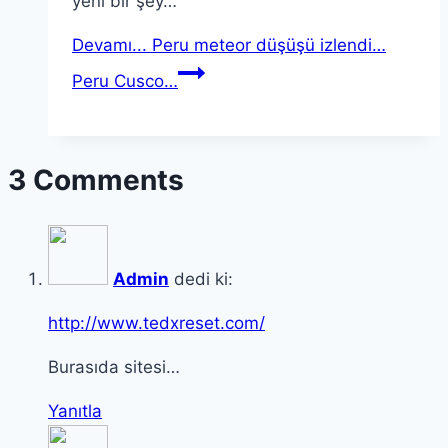
yeni bir şey…
Devamı...
Peru meteor düşüşü izlendi…
Peru Cusco…
3 Comments
Admin
dedi ki:
http://www.tedxreset.com/
Burasıda sitesi…
Yanıtla