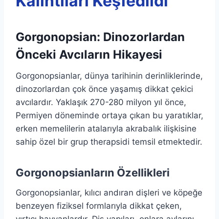
Kalıntıları Keşfedildi
Gorgonopsian: Dinozorlardan
Önceki Avcıların Hikayesi
Gorgonopsianlar, dünya tarihinin derinliklerinde,
dinozorlardan çok önce yaşamış dikkat çekici
avcılardır. Yaklaşık 270-280 milyon yıl önce,
Permiyen döneminde ortaya çıkan bu yaratıklar,
erken memelilerin atalarıyla akrabalık ilişkisine
sahip özel bir grup therapsidi temsil etmektedir.
Gorgonopsianların Özellikleri
Gorgonopsianlar, kılıcı andıran dişleri ve köpeğe
benzeyen fiziksel formlarıyla dikkat çeken,
yırtıcı hayvanlardır. Diş yapıları, onlara avlarını