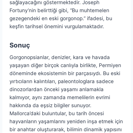
sağlayacağını göstermektedir. Joseph
Fortuny’nin belirttiği gibi, “Bu muhtemelen
gezegendeki en eski gorgonop.” ifadesi, bu
keşfin tarihsel önemini vurgulamaktadır.
Sonuç
Gorgonopsianlar, denizler, kara ve havada
yaşayan diğer birçok canlıyla birlikte, Permiyen
döneminde ekosistemin bir parçasıydı. Bu eski
yırtıcıların kalıntıları, paleontologlara sadece
dinozorlardan önceki yaşamı anlamakla
kalmıyor, aynı zamanda memelilerin evrimi
hakkında da eşsiz bilgiler sunuyor.
Mallorca’daki buluntular, bu tarih öncesi
hayvanların yaşamlarını yeniden inşa etmek için
bir anahtar oluşturarak, bilimin dinamik yapısını