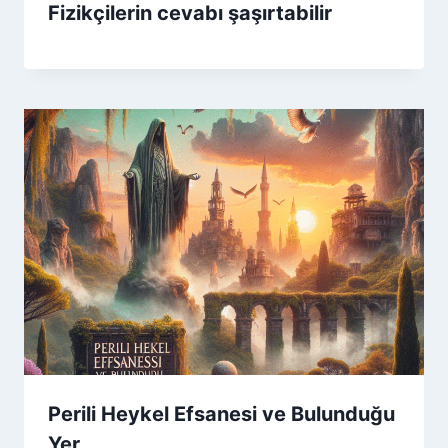
Fizikçilerin cevabı şaşırtabilir
Perili Heykel Efsanesi ve Bulunduğu
Yer