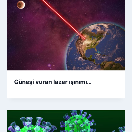
Güneşi vuran lazer ışınımı…