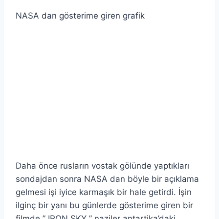
NASA dan gösterime giren grafik
Daha önce rusların vostak gölünde yaptıkları
sondajdan sonra NASA dan böyle bir açıklama
gelmesi işi iyice karmaşık bir hale getirdi. İşin
ilginç bir yanı bu günlerde gösterime giren bir
filmde ” IRON SKY ” naziler antartika’daki