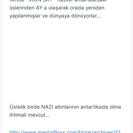
üslerinden AY a ulaşarak orada yeniden
yapılanmışlar ve dünyaya dönüyorlar…
Üstelik birde NAZI altınlarının antartikada olma
ihtimali mevcut…
http://www.mentalfloss.com/blogs/archives/12