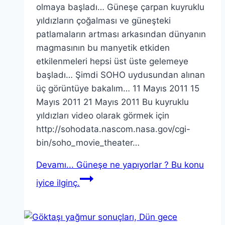
olmaya başladı… Güneşe çarpan kuyruklu
yıldızların çoğalması ve güneşteki
patlamaların artması arkasından dünyanın
magmasının bu manyetik etkiden
etkilenmeleri hepsi üst üste gelemeye
başladı… Şimdi SOHO uydusundan alınan
üç görüntüye bakalım… 11 Mayıs 2011 15
Mayıs 2011 21 Mayıs 2011 Bu kuyruklu
yıldızları video olarak görmek için
http://sohodata.nascom.nasa.gov/cgi-
bin/soho_movie_theater…
Devamı...
Güneşe ne yapıyorlar ? Bu konu
iyice ilginç.