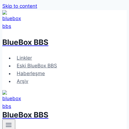
Skip to content
BlueBox BBS
Linkler
Eski BlueBox BBS
Haberleşme
Arşiv
BlueBox BBS