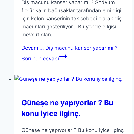
Diş macunu kanser yapar mı ? Sodyum
florür kalın bağırsaklar tarafından emildiği
için kolon kanserinin tek sebebi olarak diş
macunları gösteriliyor… Bu yönde bilgisi
mevcut olan…
Devamı...
Diş macunu kanser yapar mı ?
Sorunun cevabı
Güneşe ne yapıyorlar ? Bu
konu iyice ilginç.
Güneşe ne yapıyorlar ? Bu konu iyice ilginç