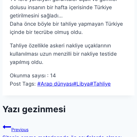
dolusu insanın bir hafta içerisinde Türkiye
getirilmesini sağladı…
Daha önce böyle bir tahliye yapmayan Türkiye
içinde bir tecrübe olmuş oldu.
Tahliye özellikle askeri nakliye uçaklarının
kullanılması uzun menzilli bir nakliye testide
yapılmış oldu.
Okunma sayısı :
14
Post Tags:
#
Arap dünyası
#
Libya
#
Tahliye
Yazı gezinmesi
Previous