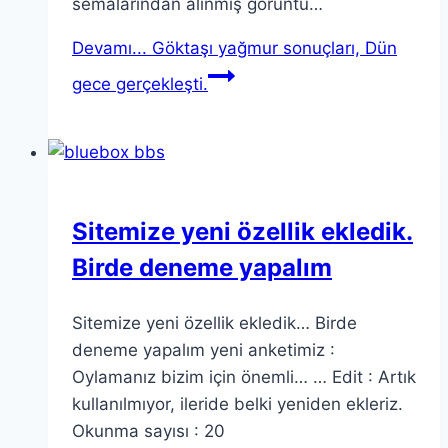
semalarından alınmış görüntü…
Devamı...
Göktaşı yağmur sonuçları, Dün
gece gerçekleşti.
Sitemize yeni özellik ekledik.
Birde deneme yapalım
Sitemize yeni özellik ekledik… Birde
deneme yapalım yeni anketimiz :
Oylamanız bizim için önemli… … Edit : Artık
kullanılmıyor, ileride belki yeniden ekleriz.
Okunma sayısı : 20