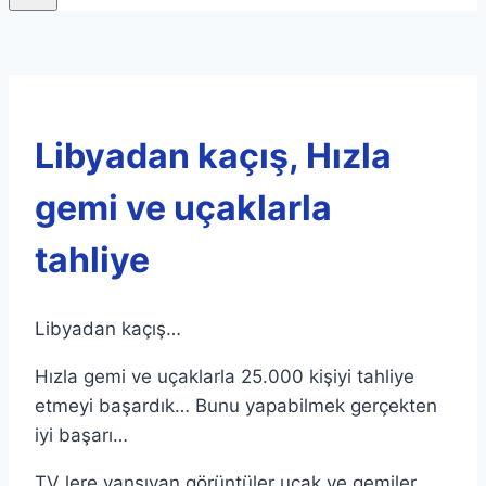
Libyadan kaçış, Hızla
gemi ve uçaklarla
tahliye
Libyadan kaçış…
Hızla gemi ve uçaklarla 25.000 kişiyi tahliye
etmeyi başardık… Bunu yapabilmek gerçekten
iyi başarı…
TV lere yansıyan görüntüler uçak ve gemiler