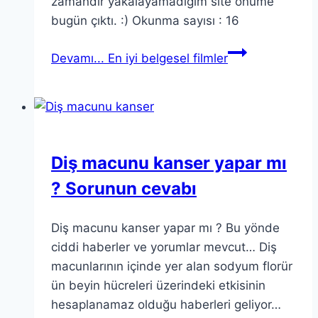
zamandır yakalayamadığım site önüme
bugün çıktı. :) Okunma sayısı : 16
Devamı...
En iyi belgesel filmler
Diş macunu kanser yapar mı
? Sorunun cevabı
Diş macunu kanser yapar mı ? Bu yönde
ciddi haberler ve yorumlar mevcut… Diş
macunlarının içinde yer alan sodyum florür
ün beyin hücreleri üzerindeki etkisinin
hesaplanamaz olduğu haberleri geliyor…