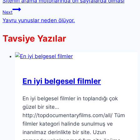
Sitenin arama motorlarında ön sayfalarda olması
Next
Yavru yunuslar neden ölüyor.
Tavsiye Yazılar
En iyi belgesel filmler
En iyi belgesel filmler in toplandığı çok
güzel bir site…
http://topdocumentaryfilms.com/all/ Tüm
filmler kategori halinde sunulmuş ve
inanılmaz derinlikte bir site. Uzun