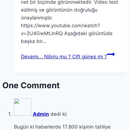
net bir biçimde görünmektedir. Video test
edilmiş ve görüntünün doğruluğu
onaylanmıştır.
https://www.youtube.com/watch?
v=2U4GwMtJnRQ Aşağıdaki görüntüde
başka bir…
Devamı...
Nibiru mu ? Çift güneş mi ?
One Comment
Admin
dedi ki:
Bugün ki haberlerde 17.800 kişinin tahliye