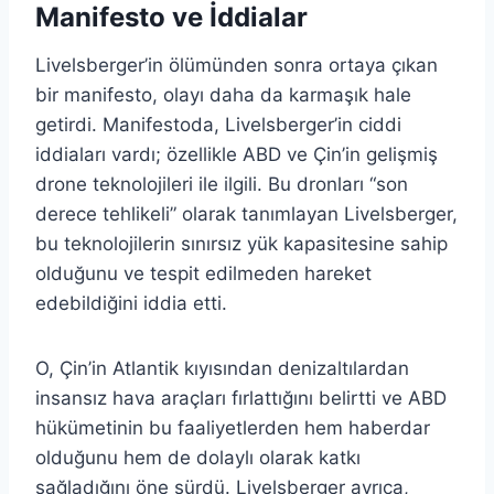
Manifesto ve İddialar
Livelsberger’in ölümünden sonra ortaya çıkan
bir manifesto, olayı daha da karmaşık hale
getirdi. Manifestoda, Livelsberger’in ciddi
iddiaları vardı; özellikle ABD ve Çin’in gelişmiş
drone teknolojileri ile ilgili. Bu dronları “son
derece tehlikeli” olarak tanımlayan Livelsberger,
bu teknolojilerin sınırsız yük kapasitesine sahip
olduğunu ve tespit edilmeden hareket
edebildiğini iddia etti.
O, Çin’in Atlantik kıyısından denizaltılardan
insansız hava araçları fırlattığını belirtti ve ABD
hükümetinin bu faaliyetlerden hem haberdar
olduğunu hem de dolaylı olarak katkı
sağladığını öne sürdü. Livelsberger ayrıca,