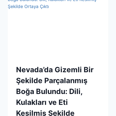
Nevada’da Gizemli Bir
Şekilde Parçalanmış
Boğa Bulundu: Dili,
Kulakları ve Eti
Kesilmiş Şekilde