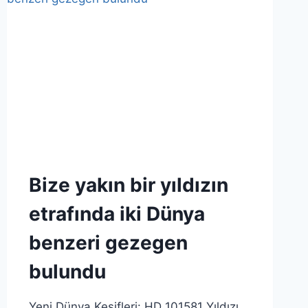
BULUNDU
Bize yakın bir yıldızın
etrafında iki Dünya
benzeri gezegen
bulundu
Yeni Dünya Keşifleri: HD 101581 Yıldızı