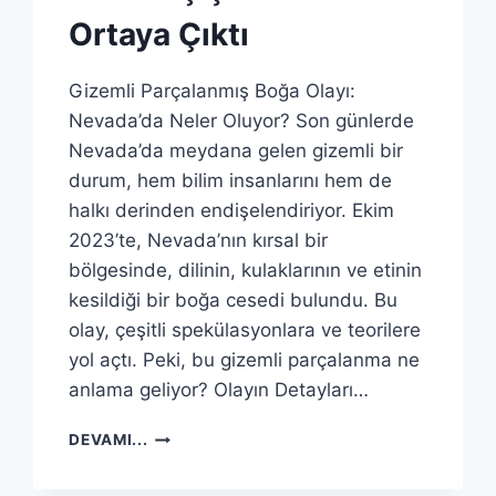
Ortaya Çıktı
Gizemli Parçalanmış Boğa Olayı:
Nevada’da Neler Oluyor? Son günlerde
Nevada’da meydana gelen gizemli bir
durum, hem bilim insanlarını hem de
halkı derinden endişelendiriyor. Ekim
2023’te, Nevada’nın kırsal bir
bölgesinde, dilinin, kulaklarının ve etinin
kesildiği bir boğa cesedi bulundu. Bu
olay, çeşitli spekülasyonlara ve teorilere
yol açtı. Peki, bu gizemli parçalanma ne
anlama geliyor? Olayın Detayları…
NEVADA’DA
DEVAMI...
GIZEMLI
BIR