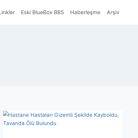
Linkler
Eski BlueBox BBS
Haberleşme
Arşiv