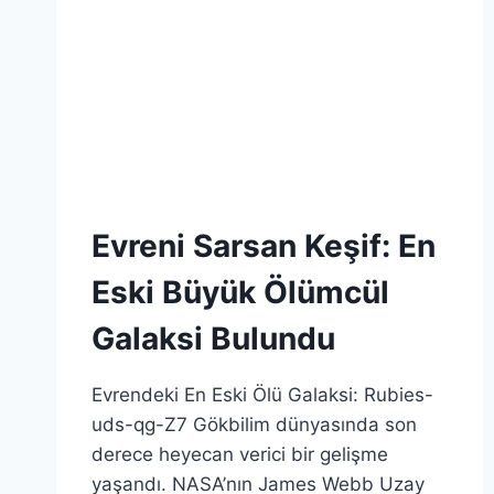
Evreni Sarsan Keşif: En
Eski Büyük Ölümcül
Galaksi Bulundu
Evrendeki En Eski Ölü Galaksi: Rubies-
uds-qg-Z7 Gökbilim dünyasında son
derece heyecan verici bir gelişme
yaşandı. NASA’nın James Webb Uzay