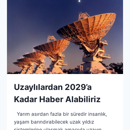
MIKROBIYAL
YAŞAMI
KEŞFEDIYOR
Uzaylılardan 2029’a
Kadar Haber Alabiliriz
Yarım asırdan fazla bir süredir insanlık,
yaşam barındırabilecek uzak yıldız
sistemlerine ulaşmak amacıyla uzayın