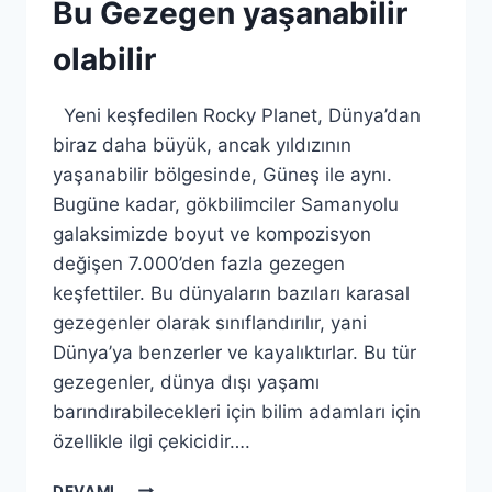
Bu Gezegen yaşanabilir
olabilir
Yeni keşfedilen Rocky Planet, Dünya’dan
biraz daha büyük, ancak yıldızının
yaşanabilir bölgesinde, Güneş ile aynı.
Bugüne kadar, gökbilimciler Samanyolu
galaksimizde boyut ve kompozisyon
değişen 7.000’den fazla gezegen
keşfettiler. Bu dünyaların bazıları karasal
gezegenler olarak sınıflandırılır, yani
Dünya’ya benzerler ve kayalıktırlar. Bu tür
gezegenler, dünya dışı yaşamı
barındırabilecekleri için bilim adamları için
özellikle ilgi çekicidir….
BU
DEVAMI...