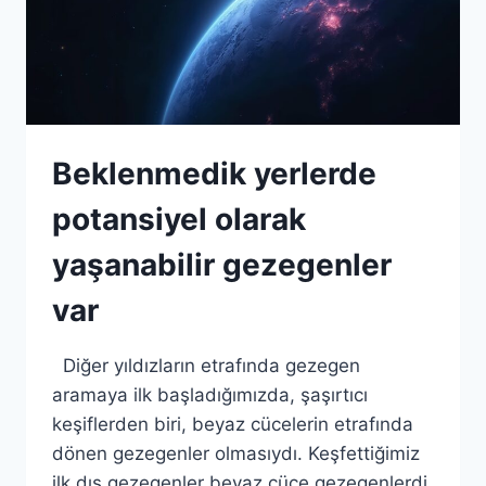
Beklenmedik yerlerde
potansiyel olarak
yaşanabilir gezegenler
var
Diğer yıldızların etrafında gezegen
aramaya ilk başladığımızda, şaşırtıcı
keşiflerden biri, beyaz cücelerin etrafında
dönen gezegenler olmasıydı. Keşfettiğimiz
ilk dış gezegenler beyaz cüce gezegenlerdi.