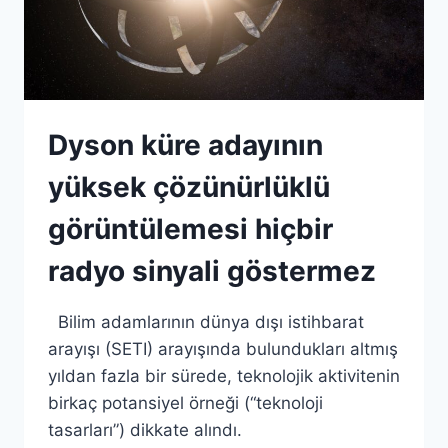
Dyson küre adayının
yüksek çözünürlüklü
görüntülemesi hiçbir
radyo sinyali göstermez
Bilim adamlarının dünya dışı istihbarat
arayışı (SETI) arayışında bulundukları altmış
yıldan fazla bir sürede, teknolojik aktivitenin
birkaç potansiyel örneği (“teknoloji
tasarları”) dikkate alındı.