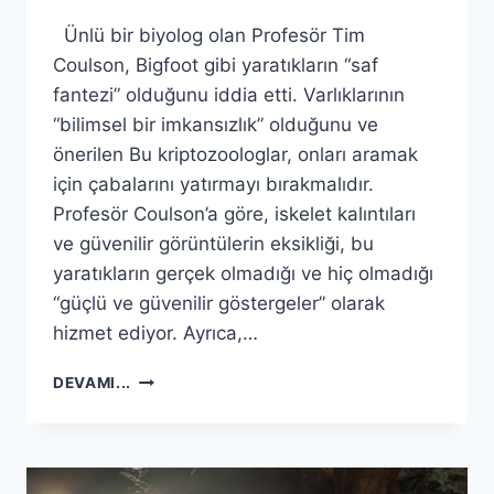
Ünlü bir biyolog olan Profesör Tim
Coulson, Bigfoot gibi yaratıkların “saf
fantezi” olduğunu iddia etti. Varlıklarının
“bilimsel bir imkansızlık” olduğunu ve
önerilen Bu kriptozoologlar, onları aramak
için çabalarını yatırmayı bırakmalıdır.
Profesör Coulson’a göre, iskelet kalıntıları
ve güvenilir görüntülerin eksikliği, bu
yaratıkların gerçek olmadığı ve hiç olmadığı
“güçlü ve güvenilir göstergeler” olarak
hizmet ediyor. Ayrıca,…
BIGFOOT
DEVAMI...
VE
LOCH
NESS
MONSTER
‘PURE