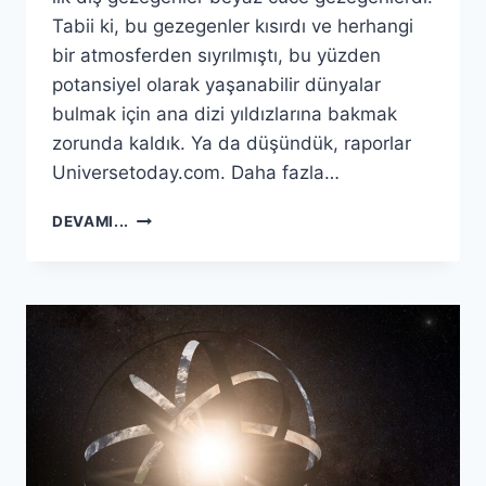
Tabii ki, bu gezegenler kısırdı ve herhangi
bir atmosferden sıyrılmıştı, bu yüzden
potansiyel olarak yaşanabilir dünyalar
bulmak için ana dizi yıldızlarına bakmak
zorunda kaldık. Ya da düşündük, raporlar
Universetoday.com. Daha fazla…
BEKLENMEDIK
DEVAMI...
YERLERDE
POTANSIYEL
OLARAK
YAŞANABILIR
GEZEGENLER
VAR