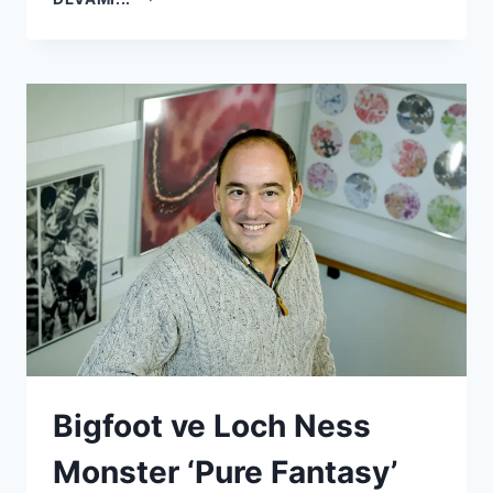
GEZEGEN
YAŞANABILIR
OLABILIR
Bigfoot ve Loch Ness
Monster ‘Pure Fantasy’