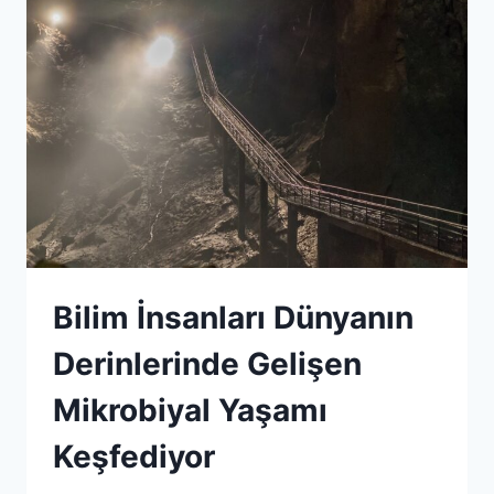
FANTASY’
Bilim İnsanları Dünyanın
Derinlerinde Gelişen
Mikrobiyal Yaşamı
Keşfediyor