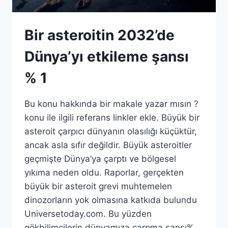
Bir asteroitin 2032’de
Dünya’yı etkileme şansı
% 1
Bu konu hakkında bir makale yazar mısın ?
konu ile ilgili referans linkler ekle. Büyük bir
asteroit çarpıcı dünyanın olasılığı küçüktür,
ancak asla sıfır değildir. Büyük asteroitler
geçmişte Dünya’ya çarptı ve bölgesel
yıkıma neden oldu. Raporlar, gerçekten
büyük bir asteroit grevi muhtemelen
dinozorların yok olmasına katkıda bulundu
Universetoday.com. Bu yüzden
gökbilimcilerin dünyamıza çarpma şansı%