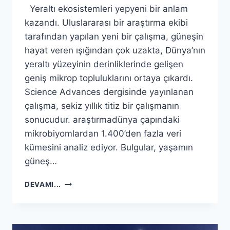
Yeraltı ekosistemleri yepyeni bir anlam
kazandı. Uluslararası bir araştırma ekibi
tarafından yapılan yeni bir çalışma, güneşin
hayat veren ışığından çok uzakta, Dünya’nın
yeraltı yüzeyinin derinliklerinde gelişen
geniş mikrop topluluklarını ortaya çıkardı.
Science Advances dergisinde yayınlanan
çalışma, sekiz yıllık titiz bir çalışmanın
sonucudur. araştırmadünya çapındaki
mikrobiyomlardan 1.400’den fazla veri
kümesini analiz ediyor. Bulgular, yaşamın
güneş…
BILIM
DEVAMI...
İNSANLARI
DÜNYANIN
DERINLERINDE
GELIŞEN