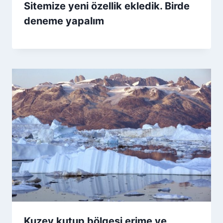
Sitemize yeni özellik ekledik. Birde
deneme yapalım
Kuzey kutup bölgesi erime ye