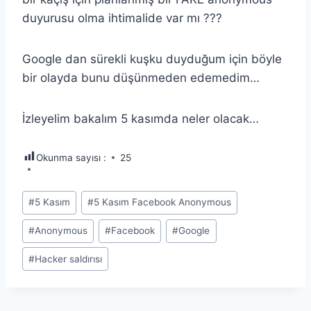
duyurusu olma ihtimalide var mı ???
Google dan sürekli kuşku duyduğum için böyle
bir olayda bunu düşünmeden edemedim…
İzleyelim bakalım 5 kasımda neler olacak…
Okunma sayısı :
25
Post
#
5 Kasım
#
5 Kasım Facebook Anonymous
Tags:
#
Anonymous
#
Facebook
#
Google
#
Hacker saldırısı