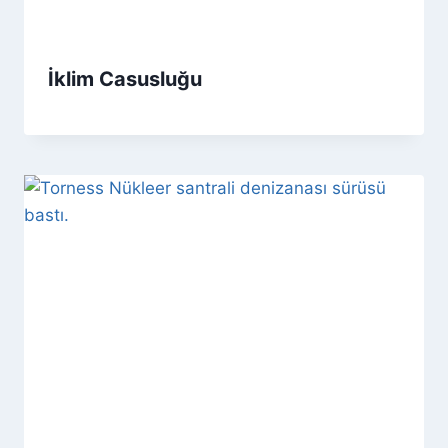
İklim Casusluğu