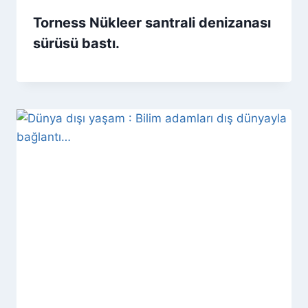
Torness Nükleer santrali denizanası
sürüsü bastı.