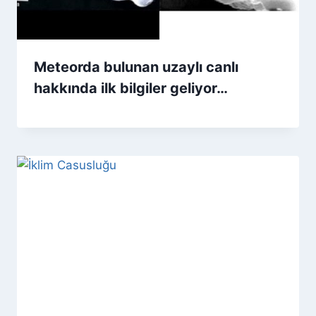
Meteorda bulunan uzaylı canlı
hakkında ilk bilgiler geliyor…