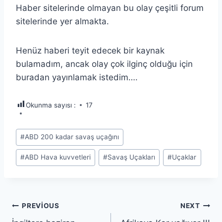
Haber sitelerinde olmayan bu olay çeşitli forum
sitelerinde yer almakta.
Henüz haberi teyit edecek bir kaynak
bulamadım, ancak olay çok ilginç olduğu için
buradan yayınlamak istedim….
Okunma sayısı :
17
Post
#
ABD 200 kadar savaş uçağını
Tags:
#
ABD Hava kuvvetleri
#
Savaş Uçakları
#
Uçaklar
Yazı
PREVIOUS
NEXT