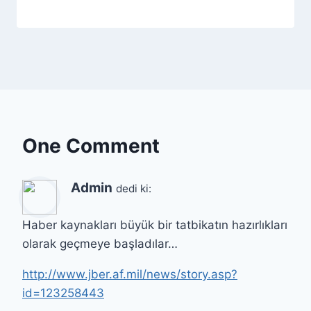
One Comment
Admin
dedi ki:
Haber kaynakları büyük bir tatbikatın hazırlıkları
olarak geçmeye başladılar…
http://www.jber.af.mil/news/story.asp?
id=123258443