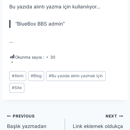
Bu yazıda alıntı yazma için kullanılıyor…
“BlueBox BBS admin”
…
Okunma sayısı :
30
Post
#
Alıntı
#
Blog
#
Bu yazıda alıntı yazmak için
Tags:
#
Site
Yazı
PREVIOUS
NEXT
Başlık yazmadan
Link eklemek oldukça