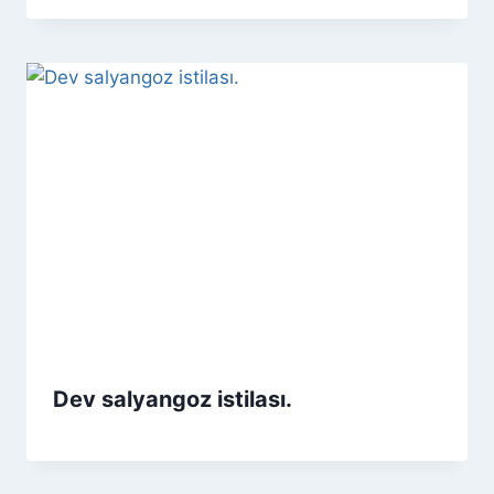
Dev salyangoz istilası.