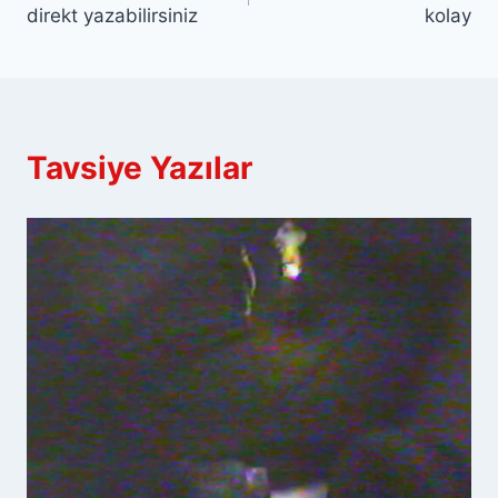
gezinmesi
direkt yazabilirsiniz
kolay
Tavsiye Yazılar