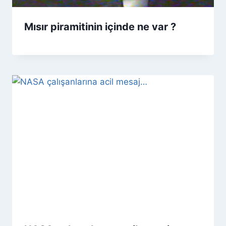
Mısır piramitinin içinde ne var ?