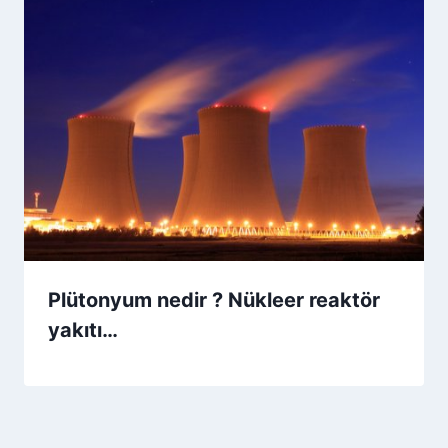
Plütonyum nedir ? Nükleer reaktör
yakıtı…