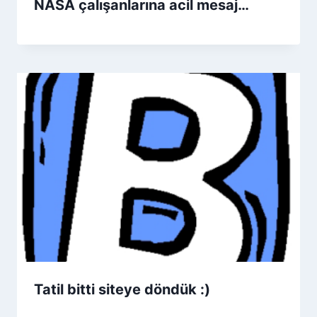
NASA çalışanlarına acil mesaj…
Tatil bitti siteye döndük :)