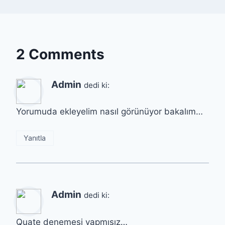
2 Comments
Admin
dedi ki:
Yorumuda ekleyelim nasıl görünüyor bakalım…
Yanıtla
Admin
dedi ki:
Quate denemesi yapmışız…