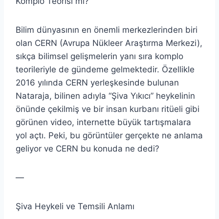
Komplo Teorisi mi?
Bilim dünyasının en önemli merkezlerinden biri
olan CERN (Avrupa Nükleer Araştırma Merkezi),
sıkça bilimsel gelişmelerin yanı sıra komplo
teorileriyle de gündeme gelmektedir. Özellikle
2016 yılında CERN yerleşkesinde bulunan
Nataraja, bilinen adıyla “Şiva Yıkıcı” heykelinin
önünde çekilmiş ve bir insan kurbanı ritüeli gibi
görünen video, internette büyük tartışmalara
yol açtı. Peki, bu görüntüler gerçekte ne anlama
geliyor ve CERN bu konuda ne dedi?
—
Şiva Heykeli ve Temsili Anlamı