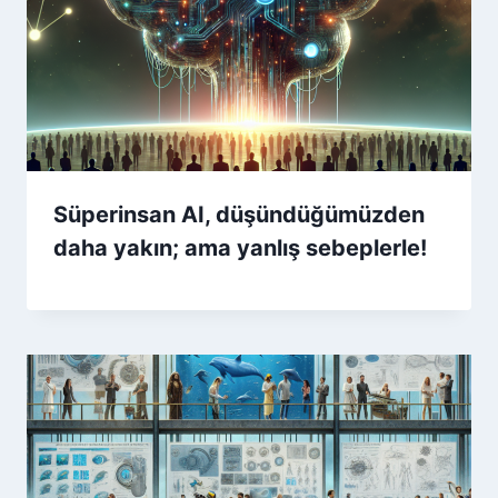
Süperinsan AI, düşündüğümüzden
daha yakın; ama yanlış sebeplerle!