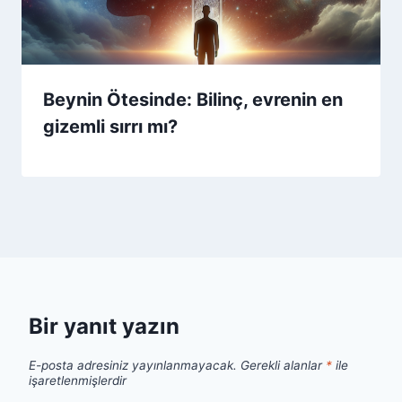
Beynin Ötesinde: Bilinç, evrenin en
gizemli sırrı mı?
Bir yanıt yazın
E-posta adresiniz yayınlanmayacak.
Gerekli alanlar
*
ile
işaretlenmişlerdir