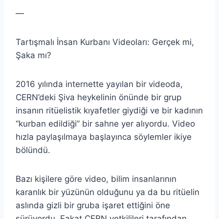
—
Tartışmalı İnsan Kurbanı Videoları: Gerçek mi,
Şaka mı?
2016 yılında internette yayılan bir videoda,
CERN’deki Şiva heykelinin önünde bir grup
insanın ritüelistik kıyafetler giydiği ve bir kadının
“kurban edildiği” bir sahne yer alıyordu. Video
hızla paylaşılmaya başlayınca söylemler ikiye
bölündü.
Bazı kişilere göre video, bilim insanlarının
karanlık bir yüzünün olduğunu ya da bu ritüelin
aslında gizli bir gruba işaret ettiğini öne
sürüyordu. Fakat CERN yetkilileri tarafından