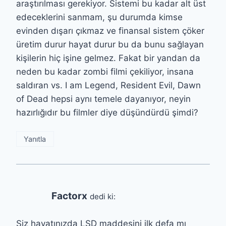
araştırılması gerekiyor. Sistemi bu kadar alt üst
edeceklerini sanmam, şu durumda kimse
evinden dışarı çıkmaz ve finansal sistem çöker
üretim durur hayat durur bu da bunu sağlayan
kişilerin hiç işine gelmez. Fakat bir yandan da
neden bu kadar zombi filmi çekiliyor, insana
saldıran vs. I am Legend, Resident Evil, Dawn
of Dead hepsi aynı temele dayanıyor, neyin
hazırlığıdır bu filmler diye düşündürdü şimdi?
Yanıtla
Factorx
dedi ki:
Siz hayatınızda LSD maddesini ilk defa mı