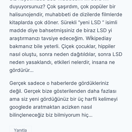
duyuyorsunuz? Çok şaşırdım, çok popüler bir
halisunojendir, muhabbeti de dizilerde filmlerde
kitaplarda çok döner. Sürekli “yeni LSD ” isimli
madde diye bahsetmişsiniz de biraz LSD yi
araştırmanızı tavsiye edeceğim. Wİkipediay
bakmanız bile yeterli. Çiçek çocuklar, hippiler
nasıl oluştu, sonra neden dağıtıldılar, sonra LSD
neden yasaklandı, etkileri nelerdir, insana ne
gördürür…
Gerçek sadece o haberlerde gördükleriniz
değil. Gerçek bize gösterilenden daha fazlası
ama siz yeni gördüğünüz bir üç harfli kelimeyi
googlede aratmaktan acizken nasıl
bilinçleneceğiz biz bilmiyorum hiç…
Yanıtla