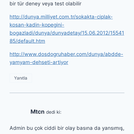
bir tür deney veya test olabilir
http://dunya.milliyet.com.tr/sokakta-ciplak-
kosan-kadin-kopegini-
bogazladi/dunya/dunyadetay/15.06.2012/15541
85/default.htm
http://www.dosdogruhaber.com/dunya/abdde-
yamyam-dehseti-artiyor
Yanıtla
Mtcn
dedi ki:
Admin bu çok ciddi bir olay basına da yansımış,