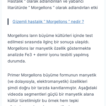
Hastalık ” olarak adlandırılan ve yabancı
litarütürde ” Morgellons ” olarak adlandırlan etki
Gizemli hastalık ” Morgellons ” nedir ?
Morgellons ların büyüme kültürleri içinde test
edilmesi sırasında ilginç bir sonuça ulaşıldı.
Morgellons lar manyetik özellik göstermekte
analizde Fe3 + demir iyonu tesbiti yapılmış
durumda.
Primer Morgellons büyüme formunun manyetik
(ve dolayısıyla, elektromanyetik) özellikleri
şimdi doğru bir tarzda kanıtlanmıştır. Aşağıdaki
videoda segmentleri güçlü bir manyetik alana
kültür türetilmiştir bu örnek hem tepki