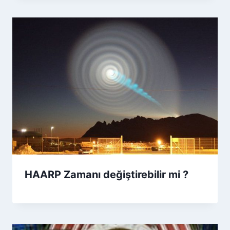
HAARP Zamanı değiştirebilir mi ?