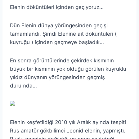
Elenin döküntüleri içinden geçiyoruz…
Dün Elenin dünya yörüngesinden geçişi
tamamlandı. Şimdi Elenine ait döküntüleri (
kuyruğu ) içinden geçmeye başladık…
En sonra görüntülerinde çekirdek kısmının
büyük bir kısmının yok olduğu görülen kuyruklu
yıldız dünyanın yörüngesinden geçmiş
durumda…
Elenin keşfetildiği 2010 yılı Aralık ayında tespiti
Rus amatör gökbilimci Leonid elenin, yapmıştı.
Buzlu gezginin dağıldığı ve onun çekirdeği