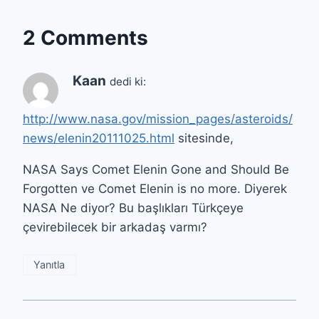
2 Comments
Kaan
dedi ki:
http://www.nasa.gov/mission_pages/asteroids/
news/elenin20111025.html
sitesinde,
NASA Says Comet Elenin Gone and Should Be
Forgotten ve Comet Elenin is no more. Diyerek
NASA Ne diyor? Bu başlıkları Türkçeye
çevirebilecek bir arkadaş varmı?
Yanıtla