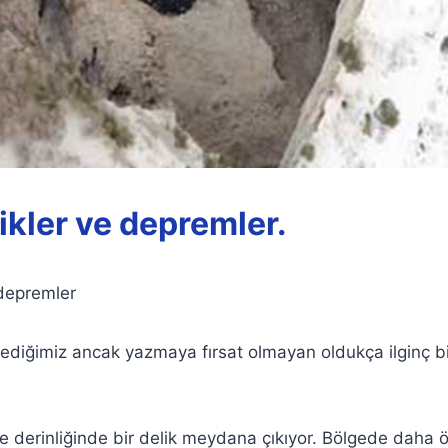
ikler ve depremler.
 depremler
ediğimiz ancak yazmaya fırsat olmayan oldukça ilginç bi
e derinliğinde bir delik meydana çıkıyor. Bölgede daha ö