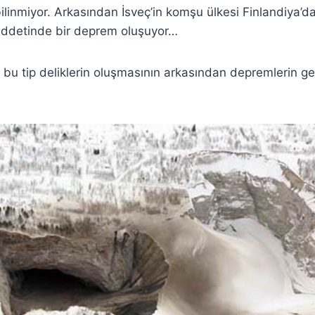
bilinmiyor. Arkasından İsveç’in komşu ülkesi Finlandiya’
iddetinde bir deprem oluşuyor…
bu tip deliklerin oluşmasının arkasından depremlerin gel