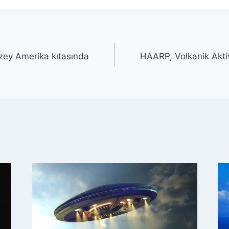
Kuzey Amerika kıtasında
HAARP, Volkanik Aktiv