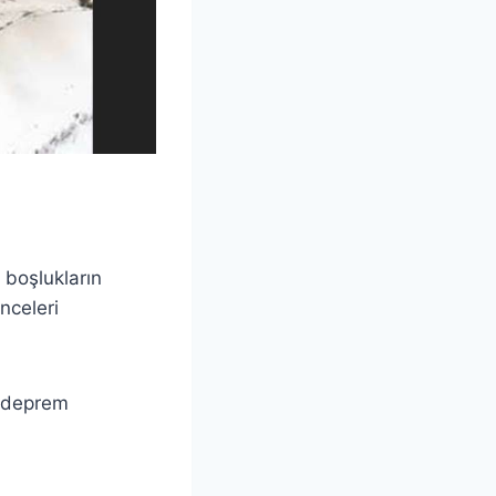
 boşlukların
nceleri
e deprem