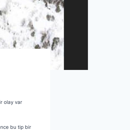
r olay var
nce bu tip bir