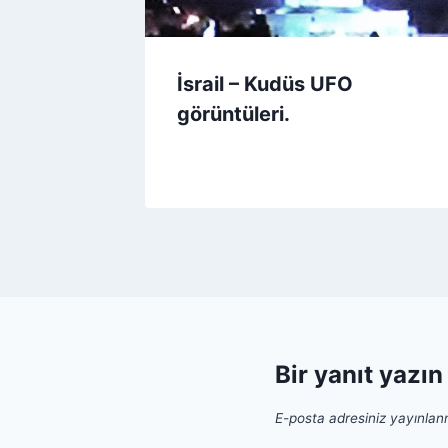
İsrail – Kudüs UFO
görüntüleri.
Bir yanıt yazın
E-posta adresiniz yayınla