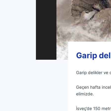
Garip del
Garip delikler ve
Geçen hafta incel
elimizde.
İsveç’de 150 metr