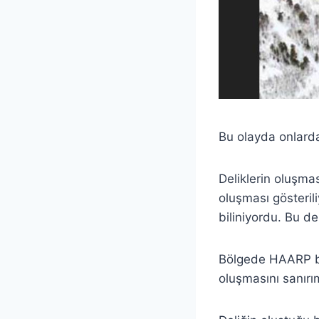
Bu olayda onlarda
Deliklerin oluşma
oluşması gösteril
biliniyordu. Bu de
Bölgede HAARP be
oluşmasını sanırım