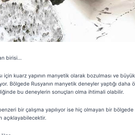
n birisi…
sı için kuarz yapının manyetik olarak bozulması ve büyük
iyor. Bölgede Rusyanın manyetik deneyler yaptığı daha ö
liğinde bu deneylerin sonuçları olma ihtimali olabilir.
nzeri bir çalışma yapılıyor ise hiç olmayan bir bölged
 açıklayabilecektir.