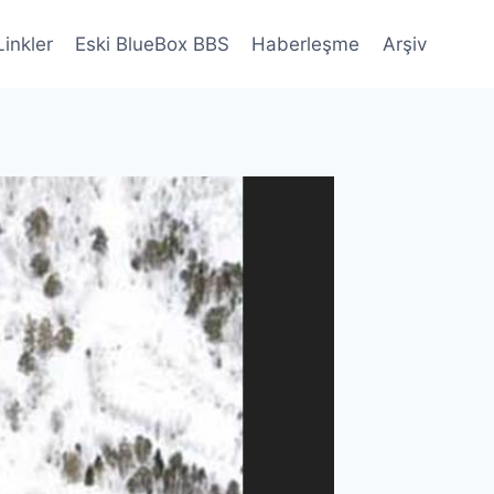
Linkler
Eski BlueBox BBS
Haberleşme
Arşiv