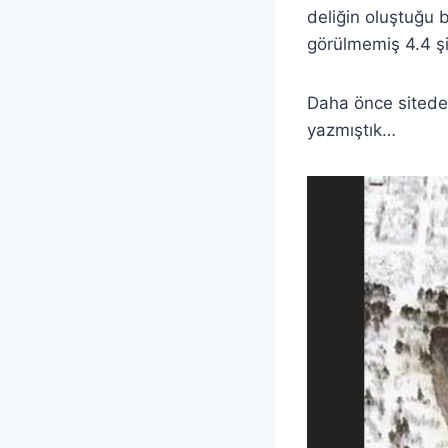
deliğin oluştuğu 
görülmemiş 4.4 ş
Daha önce sitede 
yazmıştık…