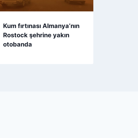
Kum fırtınası Almanya’nın
Rostock şehrine yakın
otobanda