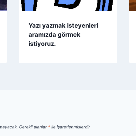
Yazı yazmak isteyenleri
aramızda görmek
istiyoruz.
nmayacak.
Gerekli alanlar
*
ile işaretlenmişlerdir