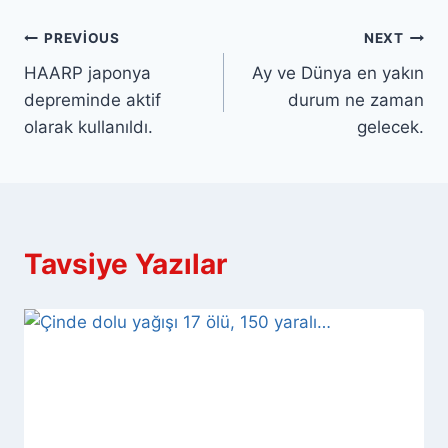
Yazı
PREVIOUS
NEXT
HAARP japonya
Ay ve Dünya en yakın
gezinmesi
depreminde aktif
durum ne zaman
olarak kullanıldı.
gelecek.
Tavsiye Yazılar