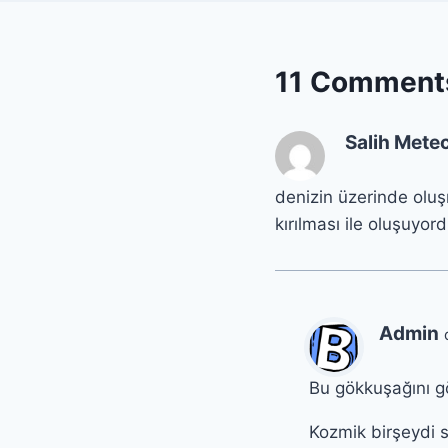
11 Comment
Salih Mete
denizin üzerinde oluş
kırılması ile oluşuyor
Admin
Bu gökkuşağını g
Kozmik birşeydi s