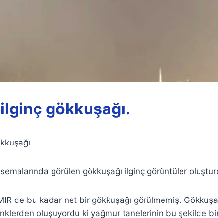
 ilginç gökkuşağı.
ökkuşağı
emalarında görülen gökkuşağı ilginç görüntüler oluştur
MIR de bu kadar net bir gökkuşağı görülmemiş. Gökkuşa
renklerden oluşuyordu ki yağmur tanelerinin bu şekilde bi