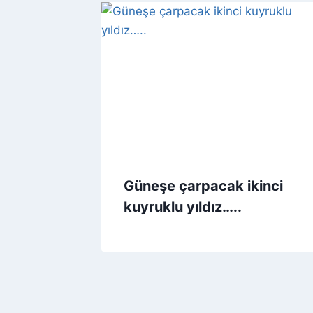
Güneşe çarpacak ikinci
kuyruklu yıldız…..