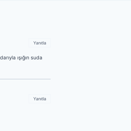
Yanıtla
arıyla ışığın suda
Yanıtla