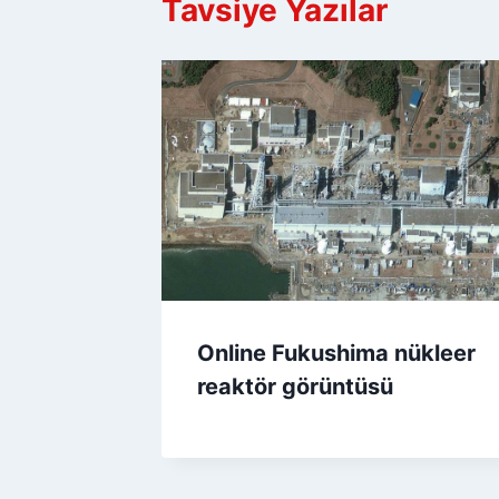
Tavsiye Yazılar
Online Fukushima nükleer
reaktör görüntüsü