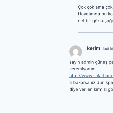
Çok çok ama çok 
Hayatımda bu kad
net bir gökkuşağı
kerim
dedi ki
sayın admin güneş pat
veremiyorum ..
http://www.solarham
a bakarsanız dün kp5 
diye verilen kırmızı g