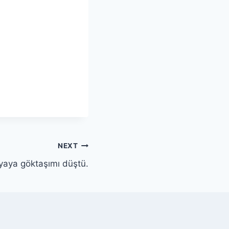
NEXT
ryaya göktaşımı düştü.