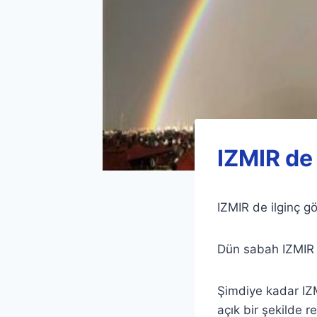
IZMIR de
IZMIR de ilginç g
Dün sabah IZMIR s
Şimdiye kadar IZ
açık bir şekilde 