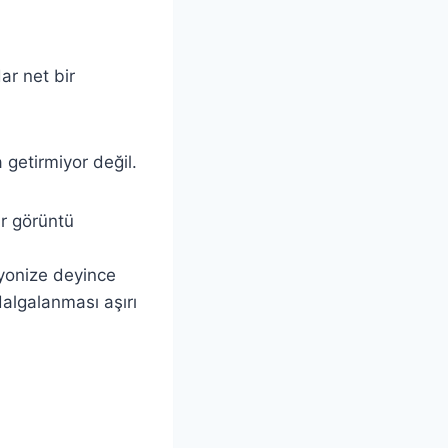
ar net bir
getirmiyor değil.
ir görüntü
İyonize deyince
algalanması aşırı