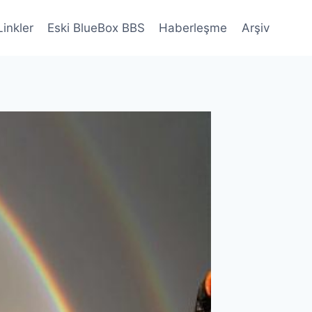
Linkler
Eski BlueBox BBS
Haberleşme
Arşiv