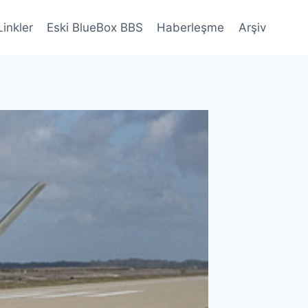
Linkler
Eski BlueBox BBS
Haberleşme
Arşiv