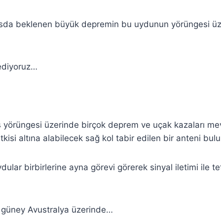
da beklenen büyük depremin bu uydunun yörüngesi üze
ediyoruz…
 yörüngesi üzerinde birçok deprem ve uçak kazaları me
kisi altına alabilecek sağ kol tabir edilen bir anteni bu
ydular birbirlerine ayna görevi görerek sinyal iletimi ile te
güney Avustralya üzerinde…