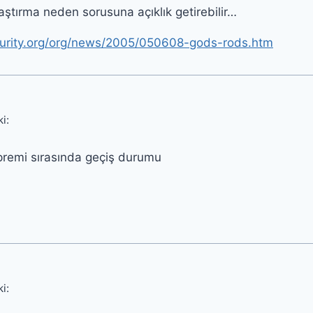
 araştırma neden sorusuna açıklık getirebilir…
curity.org/org/news/2005/050608-gods-rods.htm
ki:
remi sırasında geçiş durumu
ki: