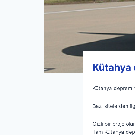
Kütahya 
Kütahya depremin
Bazı sitelerden i
Gizli bir proje 
Tam Kütahya depr