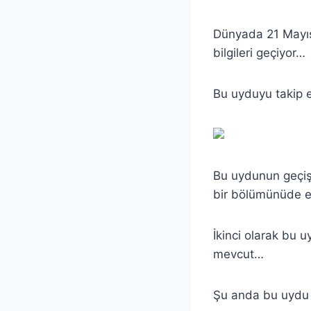
Dünyada 21 Mayıs
bilgileri geçiyor…
Bu uyduyu takip 
Bu uydunun geçiş
bir bölümünüde et
İkinci olarak bu u
mevcut…
Şu anda bu uydu 