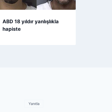
ABD 18 yıldır yanlışlıkla
hapiste
Yanıtla