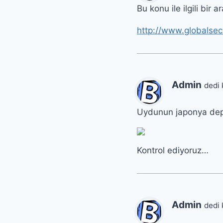
Bu konu ile ilgili bir
http://www.globalse
Admin
dedi 
Uydunun japonya dep
Kontrol ediyoruz…
Admin
dedi 