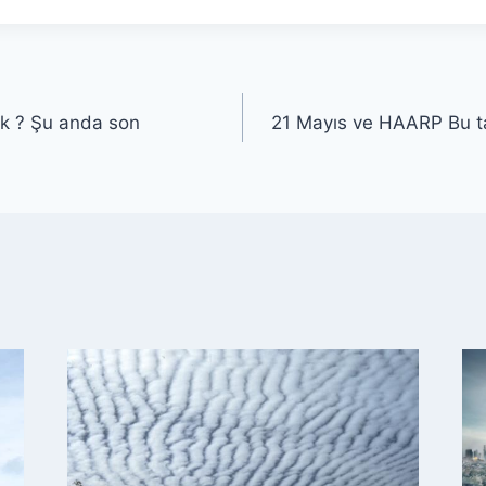
k ? Şu anda son
21 Mayıs ve HAARP Bu ta