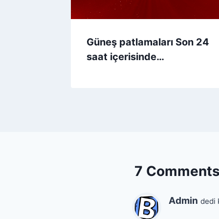
Güneş patlamaları Son 24
saat içerisinde…
7 Comment
Admin
dedi 