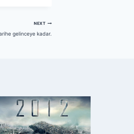
NEXT
rihe gelinceye kadar.