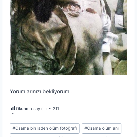
Yorumlarınızı bekliyorum…
Okunma sayısı :
211
Post
#
Osama bin laden ölüm fotoğrafı
#
Osama ölüm anı
Tags: