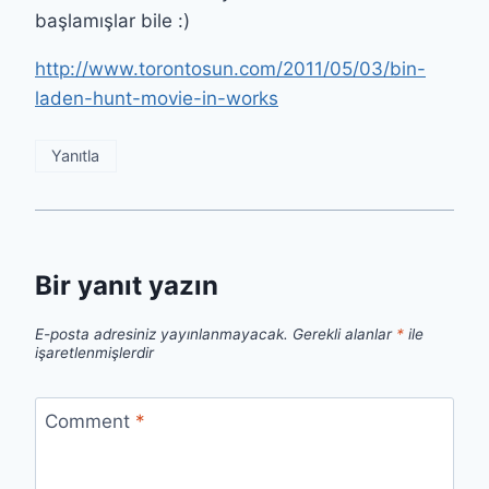
başlamışlar bile :)
http://www.torontosun.com/2011/05/03/bin-
laden-hunt-movie-in-works
Yanıtla
Bir yanıt yazın
E-posta adresiniz yayınlanmayacak.
Gerekli alanlar
*
ile
işaretlenmişlerdir
Comment
*