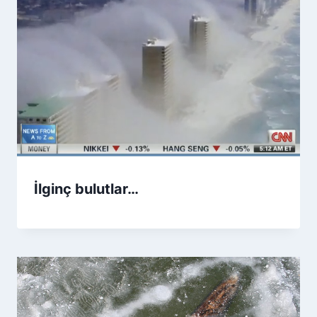
İlginç bulutlar…