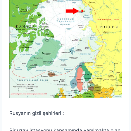
Rusyanın gizli şehirleri :
Bir uzay istasyonu kapsamında yapılmakta olan