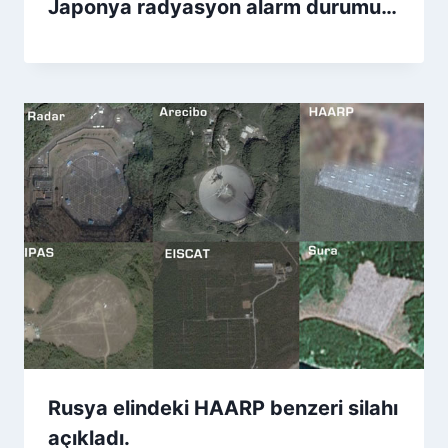
Japonya radyasyon alarm durumu…
Rusya elindeki HAARP benzeri silahı
açıkladı.