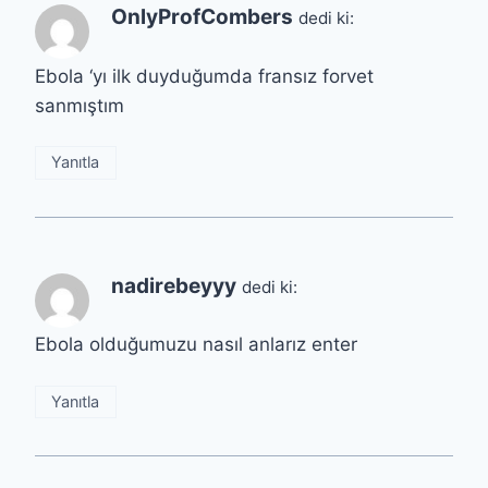
OnlyProfCombers
dedi ki:
Ebola ‘yı ilk duyduğumda fransız forvet
sanmıştım
Yanıtla
nadirebeyyy
dedi ki:
Ebola olduğumuzu nasıl anlarız enter
Yanıtla