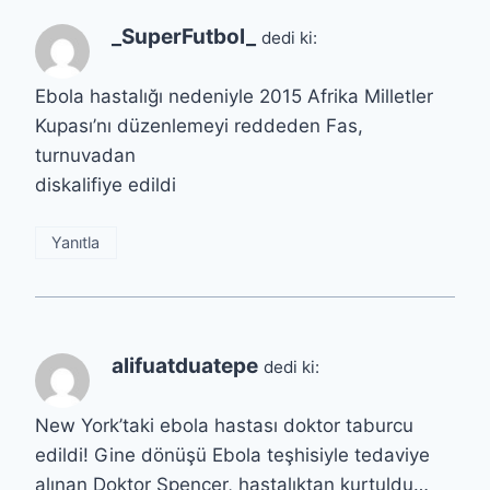
_SuperFutbol_
dedi ki:
Ebola hastalığı nedeniyle 2015 Afrika Milletler
Kupası’nı düzenlemeyi reddeden Fas,
turnuvadan
diskalifiye edildi
Yanıtla
alifuatduatepe
dedi ki:
New York’taki ebola hastası doktor taburcu
edildi! Gine dönüşü Ebola teşhisiyle tedaviye
alınan Doktor Spencer, hastalıktan kurtuldu…