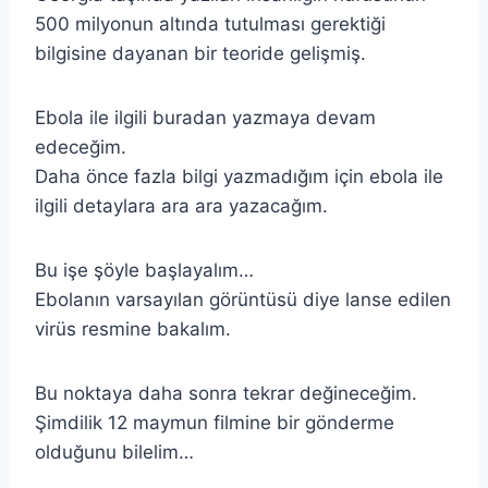
500 milyonun altında tutulması gerektiği
bilgisine dayanan bir teoride gelişmiş.
Ebola ile ilgili buradan yazmaya devam
edeceğim.
Daha önce fazla bilgi yazmadığım için ebola ile
ilgili detaylara ara ara yazacağım.
Bu işe şöyle başlayalım…
Ebolanın varsayılan görüntüsü diye lanse edilen
virüs resmine bakalım.
Bu noktaya daha sonra tekrar değineceğim.
Şimdilik 12 maymun filmine bir gönderme
olduğunu bilelim…