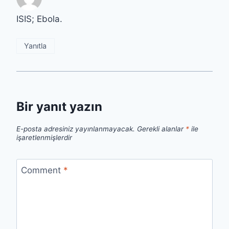
ISIS; Ebola.
Yanıtla
Bir yanıt yazın
E-posta adresiniz yayınlanmayacak.
Gerekli alanlar
*
ile
işaretlenmişlerdir
Comment
*