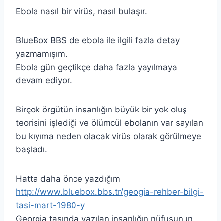
Ebola nasıl bir virüs, nasıl bulaşır.
BlueBox BBS de ebola ile ilgili fazla detay
yazmamışım.
Ebola gün geçtikçe daha fazla yayılmaya
devam ediyor.
Birçok örgütün insanlığın büyük bir yok oluş
teorisini işlediği ve ölümcül ebolanın var sayılan
bu kıyıma neden olacak virüs olarak görülmeye
başladı.
Hatta daha önce yazdığım
http://www.bluebox.bbs.tr/geogia-rehber-bilgi-
tasi-mart-1980-y
Georgia taşında yazılan insanlığın nüfusunun