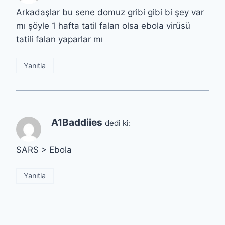
Arkadaşlar bu sene domuz gribi gibi bi şey var
mı şöyle 1 hafta tatil falan olsa ebola virüsü
tatili falan yaparlar mı
Yanıtla
A1Baddiies
dedi ki:
SARS > Ebola
Yanıtla