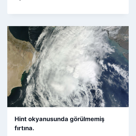
Hint okyanusunda görülmemiş
fırtına.