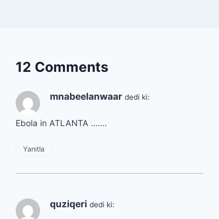
12 Comments
mnabeelanwaar
dedi ki:
Ebola in ATLANTA …….
Yanıtla
quziqeri
dedi ki: