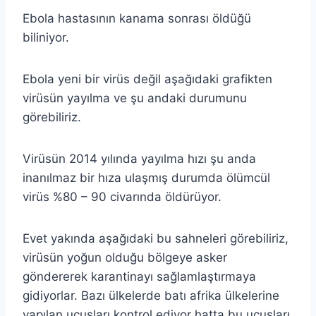
Ebola hastasının kanama sonrası öldüğü
biliniyor.
Ebola yeni bir virüs değil aşağıdaki grafikten
virüsün yayılma ve şu andaki durumunu
görebiliriz.
Virüsün 2014 yılında yayılma hızı şu anda
inanılmaz bir hıza ulaşmış durumda ölümcül
virüs %80 – 90 civarında öldürüyor.
Evet yakında aşağıdaki bu sahneleri görebiliriz,
virüsün yoğun olduğu bölgeye asker
göndererek karantinayı sağlamlaştırmaya
gidiyorlar. Bazı ülkelerde batı afrika ülkelerine
yapılan uçuşları kontrol ediyor hatta bu uçuşları