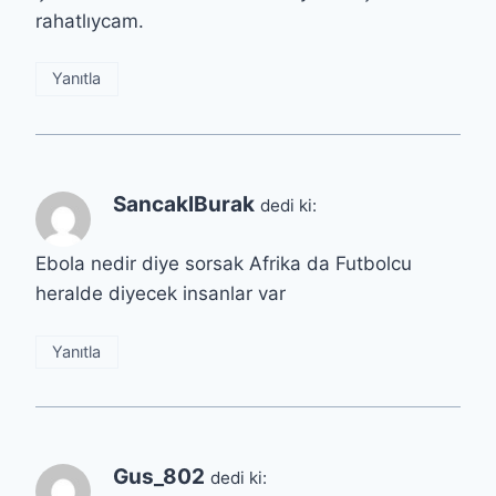
rahatlıycam.
Yanıtla
SancaklBurak
dedi ki:
Ebola nedir diye sorsak Afrika da Futbolcu
heralde diyecek insanlar var
Yanıtla
Gus_802
dedi ki: