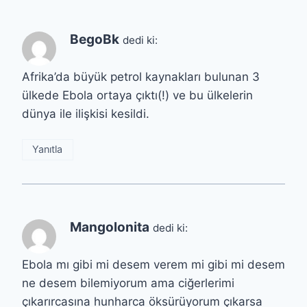
BegoBk
dedi ki:
Afrika’da büyük petrol kaynakları bulunan 3
ülkede Ebola ortaya çıktı(!) ve bu ülkelerin
dünya ile ilişkisi kesildi.
Yanıtla
Mangolonita
dedi ki:
Ebola mı gibi mi desem verem mi gibi mi desem
ne desem bilemiyorum ama ciğerlerimi
çıkarırcasına hunharca öksürüyorum çıkarsa