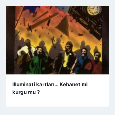
İlluminati kartları… Kehanet mi
kurgu mu ?