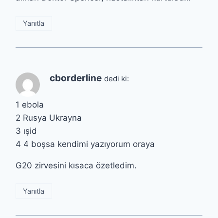
Yanıtla
cborderline
dedi ki:
1 ebola
2 Rusya Ukrayna
3 ışid
4 4 boşsa kendimi yazıyorum oraya
G20 zirvesini kısaca özetledim.
Yanıtla