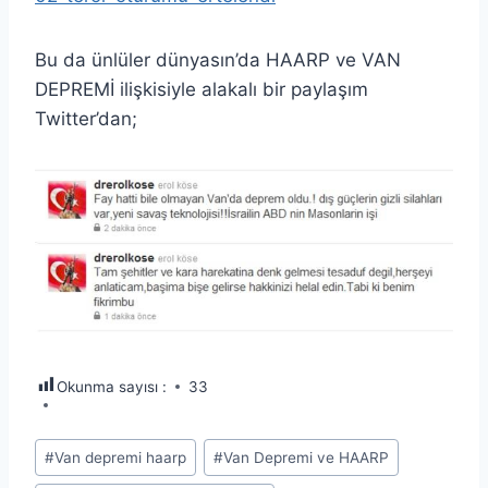
Bu da ünlüler dünyasın’da HAARP ve VAN
DEPREMİ ilişkisiyle alakalı bir paylaşım
Twitter’dan;
Okunma sayısı :
33
Post
#
Van depremi haarp
#
Van Depremi ve HAARP
Tags: