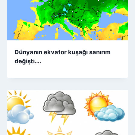
Dünyanın ekvator kuşağı sanırım
değişti….