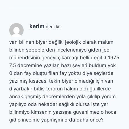
kerim
dedi ki:
van bilinen biyer değilki jeolojik olarak malum
bilinen sebeplerden incelenemiyo giden jeo
mühendisinin geceyi çıkarcağı belli değil :( 1975
7.5 depremine yazılan bazı şeyleri buldum yok
0 dan fay oluştu filan fay yoktu diye şeylerde
yazılmış kısacası tekin biyer olmadığı için van
diyarbakır bitlis terörün hakim olduğu illerde
ancak geçmiş depremlerden yola çıkılıp yorum
yapılıyo oda nekadar sağlıklı olursa işte yer
bilinmiyo kimsenin yazısına güvenilmez o hoca
gidip incelme yapmışmı orda daha once?