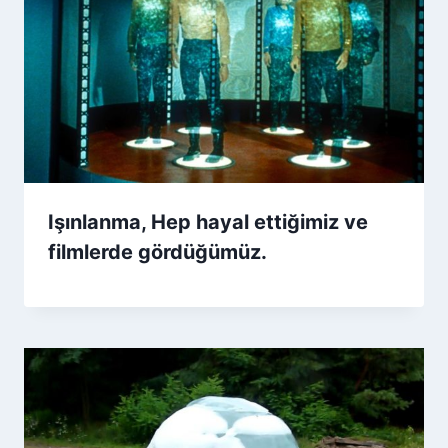
Işınlanma, Hep hayal ettiğimiz ve
filmlerde gördüğümüz.