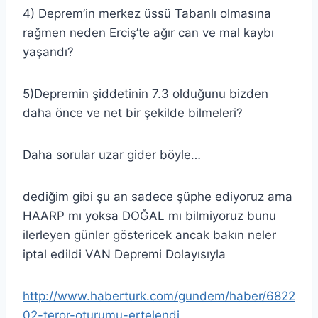
4) Deprem’in merkez üssü Tabanlı olmasına
rağmen neden Erciş’te ağır can ve mal kaybı
yaşandı?
5)Depremin şiddetinin 7.3 olduğunu bizden
daha önce ve net bir şekilde bilmeleri?
Daha sorular uzar gider böyle…
dediğim gibi şu an sadece şüphe ediyoruz ama
HAARP mı yoksa DOĞAL mı bilmiyoruz bunu
ilerleyen günler göstericek ancak bakın neler
iptal edildi VAN Depremi Dolayısıyla
http://www.haberturk.com/gundem/haber/6822
02-teror-oturumu-ertelendi