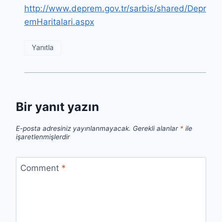
http://www.deprem.gov.tr/sarbis/shared/Depr
emHaritalari.aspx
Yanıtla
Bir yanıt yazın
E-posta adresiniz yayınlanmayacak.
Gerekli alanlar
*
ile
işaretlenmişlerdir
Comment
*