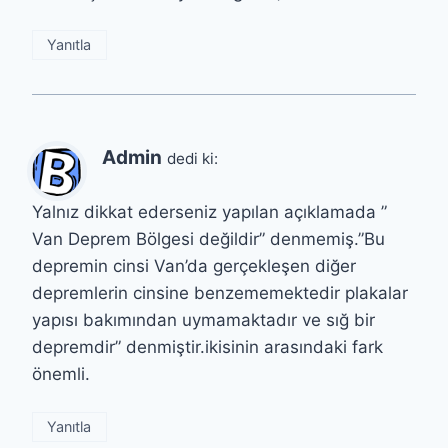
Yanıtla
Admin
dedi ki:
Yalnız dikkat ederseniz yapılan açıklamada ”
Van Deprem Bölgesi değildir” denmemiş.”Bu
depremin cinsi Van’da gerçekleşen diğer
depremlerin cinsine benzememektedir plakalar
yapısı bakımından uymamaktadır ve sığ bir
depremdir” denmiştir.ikisinin arasındaki fark
önemli.
Yanıtla