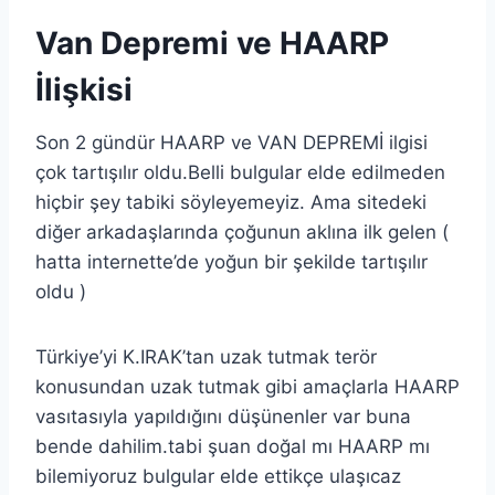
Van Depremi ve HAARP
İlişkisi
Son 2 gündür HAARP ve VAN DEPREMİ ilgisi
çok tartışılır oldu.Belli bulgular elde edilmeden
hiçbir şey tabiki söyleyemeyiz. Ama sitedeki
diğer arkadaşlarında çoğunun aklına ilk gelen (
hatta internette’de yoğun bir şekilde tartışılır
oldu )
Türkiye’yi K.IRAK’tan uzak tutmak terör
konusundan uzak tutmak gibi amaçlarla HAARP
vasıtasıyla yapıldığını düşünenler var buna
bende dahilim.tabi şuan doğal mı HAARP mı
bilemiyoruz bulgular elde ettikçe ulaşıcaz