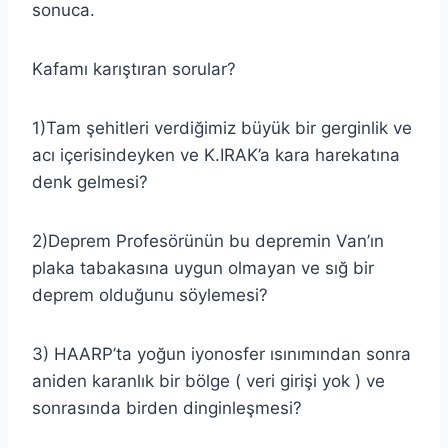
sonuca.
Kafamı karıştıran sorular?
1)Tam şehitleri verdiğimiz büyük bir gerginlik ve
acı içerisindeyken ve K.IRAK’a kara harekatına
denk gelmesi?
2)Deprem Profesörünün bu depremin Van’ın
plaka tabakasına uygun olmayan ve sığ bir
deprem olduğunu söylemesi?
3) HAARP’ta yoğun iyonosfer ısınımından sonra
aniden karanlık bir bölge ( veri girişi yok ) ve
sonrasında birden dinginleşmesi?