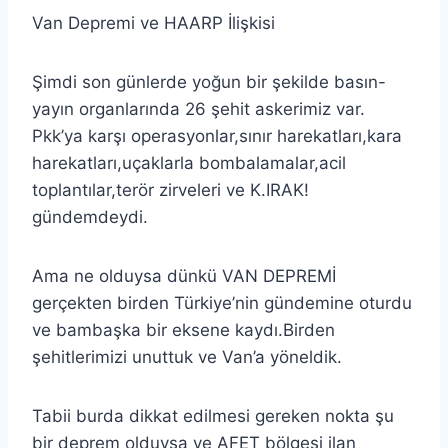
Van Depremi ve HAARP İlişkisi
Şimdi son günlerde yoğun bir şekilde basın-
yayın organlarında 26 şehit askerimiz var.
Pkk’ya karşı operasyonlar,sınır harekatları,kara
harekatları,uçaklarla bombalamalar,acil
toplantılar,terör zirveleri ve K.IRAK!
gündemdeydi.
Ama ne olduysa dünkü VAN DEPREMİ
gerçekten birden Türkiye’nin gündemine oturdu
ve bambaşka bir eksene kaydı.Birden
şehitlerimizi unuttuk ve Van’a yöneldik.
Tabii burda dikkat edilmesi gereken nokta şu
bir deprem olduysa ve AFET bölgesi ilan