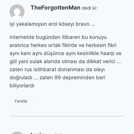
TheForgottenMan
dedi ki:
iyi yakalamışsın erol köseyi bravo …
internetde bugünden itibaren bu konuyu
aratınca herkes ortak fikirde ve herkesin fikri
aynı kanı aynı düşünce aynı kesinlikle haarp ve
göl yani sulak alanda olması da dikkat verici …
zaten rus istihbarat donanması da olayı
doğruladı … zaten 99 depreminden beri
biliyorlardı
Yanıtla