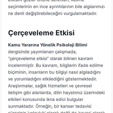
seçimlerinin en ince ayrıntılarının bile algılarımızı
ne denli değiştirebileceğini vurgulamaktadır.
Çerçeveleme Etkisi
Kamu Yararına Yönelik Psikoloji Bilimi
dergisinde yayımlanan çalışmada,
“çerçeveleme etkisi” olarak bilinen kavram
incelenmiştir. Bu kavram, bilgilerin ifade edilme
biçiminin, insanların bu bilgiyi nasıl algıladığını
ve yorumladığını etkilediğini göstermektedir.
Araştırmalar, sağlık hizmetleri ve çevresel
iletişim gibi alanlarda, dilin hayatımız üzerindeki
etkileri konusunda ikna edici bulgular
sunmaktadır. Örneğin, bir kanser tedavisi
sürecinin ‘yolculuk’ olarak değil de ‘savaş’ olarak