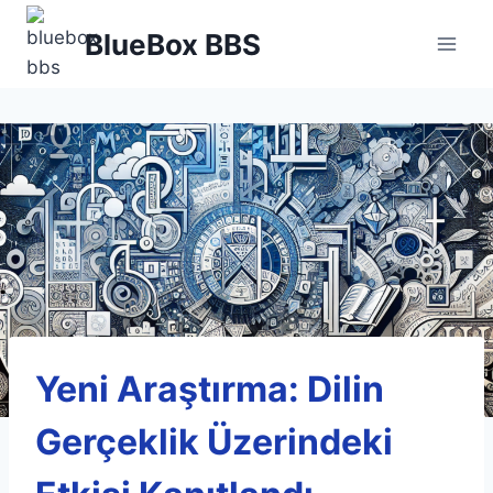
Skip
BlueBox BBS
to
content
Yeni Araştırma: Dilin
Gerçeklik Üzerindeki