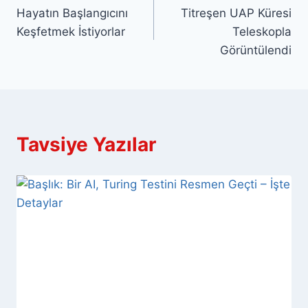
Hayatın Başlangıcını
Titreşen UAP Küresi
gezinmesi
Keşfetmek İstiyorlar
Teleskopla
Görüntülendi
Tavsiye Yazılar