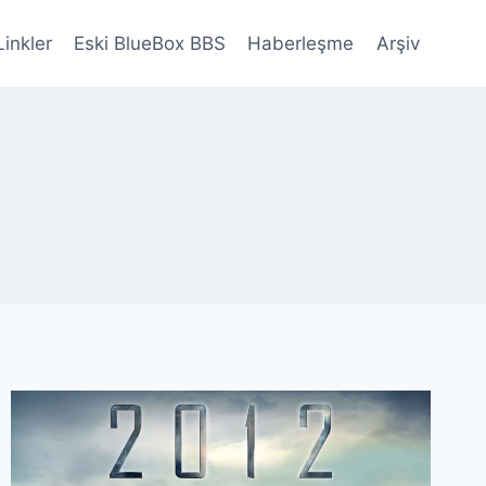
Linkler
Eski BlueBox BBS
Haberleşme
Arşiv