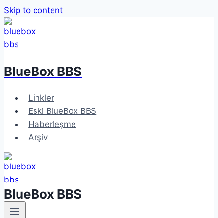
Skip to content
BlueBox BBS
Linkler
Eski BlueBox BBS
Haberleşme
Arşiv
BlueBox BBS