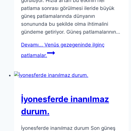
görülüyor. Hızla artan bu etkinin her
patlama sonrası görülmesi ileride büyük
güneş patlamalarında dünyanın
sonununda bu şekilde olma ihtimalini
gündeme getiriyor. Güneş patlamalarının…
Devamı...
Venüs gezegeninde ilginç
patlamalar.
İyonesferde inanılmaz
durum.
İyonesferde inanılmaz durum Son güneş