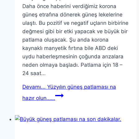
Daha önce haberini verdiğimiz korona
güneş etrafına dönerek güneş lekelerine
ulaştı. Bu pozitif ve negatif uçların birbirine
değmesi gibi bir etki yapacak ve büyük bir
patlama oluşacak. Şu anda korona
kaynaklı manyetik fırtına bile ABD deki
uydu haberleşmesinin çoğunda arızalara
neden olmaya başladı. Patlama için 18 –
24 saat…
Devamı...
Yüzyılın güneş patlaması na
hazır olun……