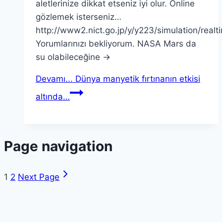
aletlerinize dikkat etseniz iyi olur. Online
gözlemek isterseniz…
http://www2.nict.go.jp/y/y223/simulation/realt
Yorumlarınızı bekliyorum. NASA Mars da
su olabileceğine ->
Devamı...
Dünya manyetik fırtınanın etkisi
altında…
Page navigation
1
2
Next Page