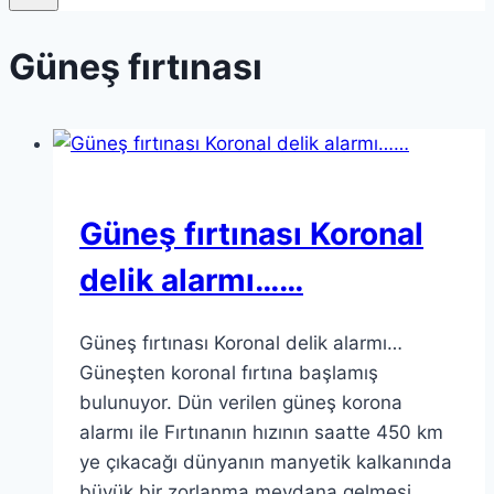
Güneş fırtınası
Güneş fırtınası Koronal
delik alarmı……
Güneş fırtınası Koronal delik alarmı…
Güneşten koronal fırtına başlamış
bulunuyor. Dün verilen güneş korona
alarmı ile Fırtınanın hızının saatte 450 km
ye çıkacağı dünyanın manyetik kalkanında
büyük bir zorlanma meydana gelmesi