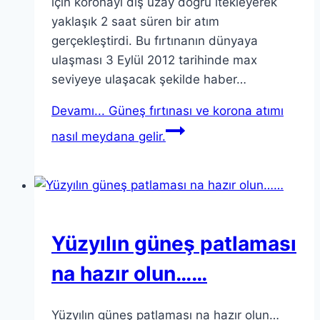
için koronayı dış uzay doğru itekleyerek
yaklaşık 2 saat süren bir atım
gerçekleştirdi. Bu fırtınanın dünyaya
ulaşması 3 Eylül 2012 tarihinde max
seviyeye ulaşacak şekilde haber…
Devamı...
Güneş fırtınası ve korona atımı
nasıl meydana gelir.
Yüzyılın güneş patlaması
na hazır olun……
Yüzyılın güneş patlaması na hazır olun…