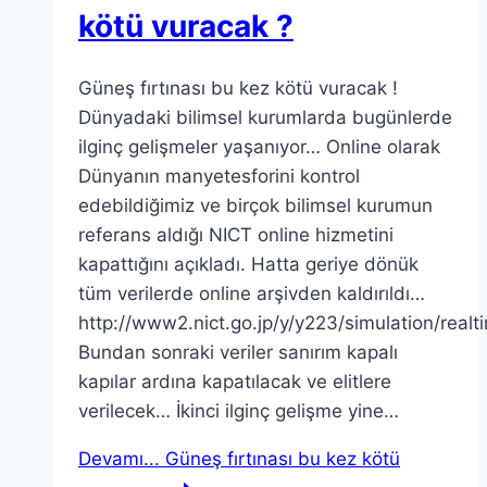
kötü vuracak ?
Güneş fırtınası bu kez kötü vuracak !
Dünyadaki bilimsel kurumlarda bugünlerde
ilginç gelişmeler yaşanıyor… Online olarak
Dünyanın manyetesforini kontrol
edebildiğimiz ve birçok bilimsel kurumun
referans aldığı NICT online hizmetini
kapattığını açıkladı. Hatta geriye dönük
tüm verilerde online arşivden kaldırıldı…
http://www2.nict.go.jp/y/y223/simulation/real
Bundan sonraki veriler sanırım kapalı
kapılar ardına kapatılacak ve elitlere
verilecek… İkinci ilginç gelişme yine…
Devamı...
Güneş fırtınası bu kez kötü