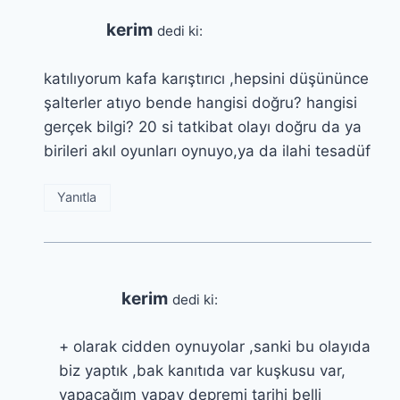
kerim
dedi ki:
katılıyorum kafa karıştırıcı ,hepsini düşününce
şalterler atıyo bende hangisi doğru? hangisi
gerçek bilgi? 20 si tatkibat olayı doğru da ya
birileri akıl oyunları oynuyo,ya da ilahi tesadüf
Yanıtla
kerim
dedi ki:
+ olarak cidden oynuyolar ,sanki bu olayıda
biz yaptık ,bak kanıtıda var kuşkusu var,
yapacağım yapay depremi tarihi belli