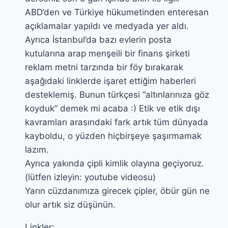
ABD’den ve Türkiye hükumetinden enteresan
açıklamalar yapıldı ve medyada yer aldı.
Ayrıca İstanbul’da bazı evlerin posta
kutularına arap menşeili bir finans şirketi
reklam metni tarzında bir föy bırakarak
aşağıdaki linklerde işaret ettiğim haberleri
desteklemiş. Bunun türkçesi “altınlarınıza göz
koyduk” demek mi acaba :) Etik ve etik dışı
kavramları arasındaki fark artık tüm dünyada
kayboldu, o yüzden hiçbirşeye şaşırmamak
lazım.
Ayrıca yakında çipli kimlik olayına geçiyoruz.
(lütfen izleyin: youtube videosu)
Yarın cüzdanımıza girecek çipler, öbür gün ne
olur artık siz düşünün.
Linkler: