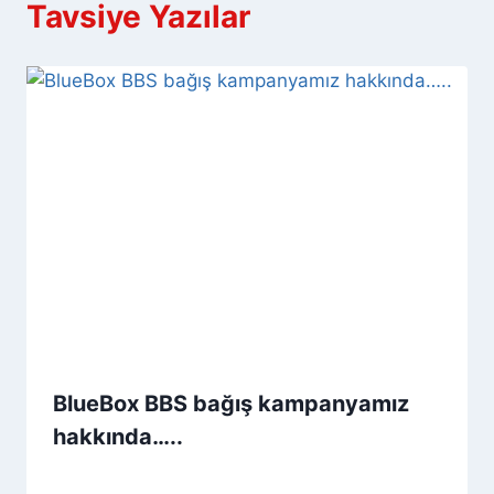
Tavsiye Yazılar
BlueBox BBS bağış kampanyamız
hakkında…..