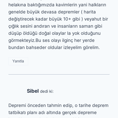
helakına baktığımızda kavimlerin yani halkların
genelde büyük devasa depremler ( harita
değiştirecek kadar büyük 10+ gibi ) veyahut bir
çığlık sesini andıran ve insanların saman gibi
düşüp öldüğü doğal olaylar la yok olduğunu
görmekteyiz.Bu ses olayı ilginç her yerde
bundan bahseder oldular izleyelim görelim.
Yanıtla
Sibel
dedi ki:
Depremi önceden tahmin edip, o tarihe deprem
tatbikatı planı adı altında gerçek depreme