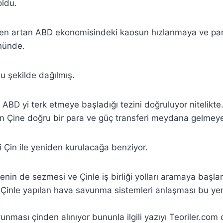
oldu.
aten artan ABD ekonomisindeki kaosun hızlanmaya ve par
önünde.
u şekilde dağılmış.
 ABD yi terk etmeye başladığı tezini doğruluyor nitelikte
an Çine doğru bir para ve güç transferi meydana gelmeye
Çin ile yeniden kurulacağa benziyor.
nin de sezmesi ve Çinle iş birliği yolları aramaya başl
inle yapılan hava savunma sistemleri anlaşması bu ye
nması çinden alınıyor bununla ilgili yazıyı Teoriler.com 