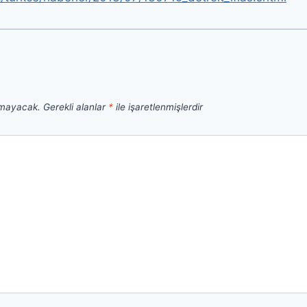
nmayacak.
Gerekli alanlar
*
ile işaretlenmişlerdir