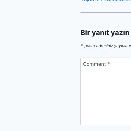
Bir yanıt yazın
E-posta adresiniz yayınla
Comment
*