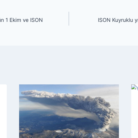
ün 1 Ekim ve ISON
ISON Kuyruklu y