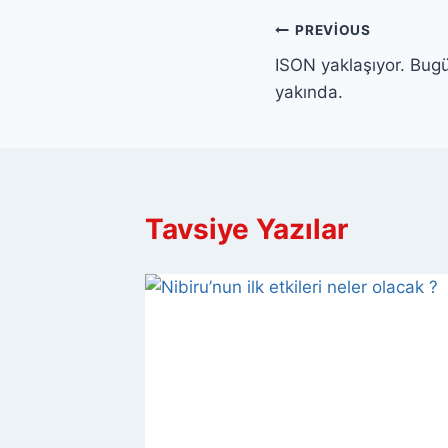
Yazı
PREVIOUS
ISON yaklaşıyor. Bug
gezinmesi
yakında.
Tavsiye Yazılar