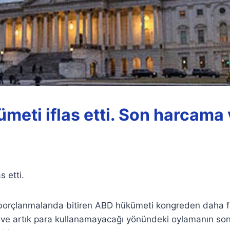
meti iflas etti. Son harcama
 etti.
orçlanmalarıda bitiren ABD hükümeti kongreden daha f
ve artık para kullanamayacağı yönündeki oylamanın so