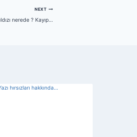
NEXT
ıldızı nerede ? Kayıp…