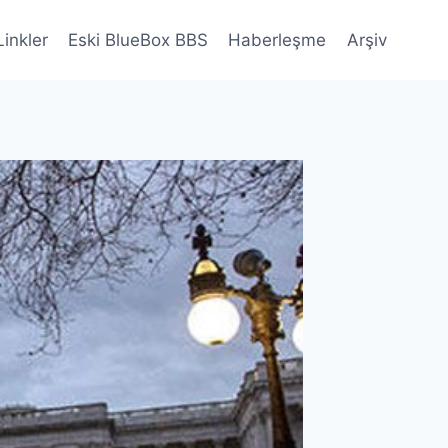
Linkler
Eski BlueBox BBS
Haberleşme
Arşiv