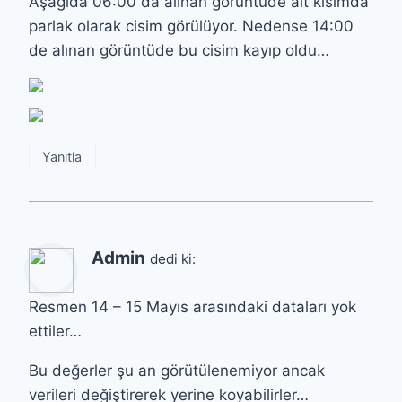
Aşağıda 06:00 da alınan görüntüde alt kısımda
parlak olarak cisim görülüyor. Nedense 14:00
de alınan görüntüde bu cisim kayıp oldu…
Yanıtla
Admin
dedi ki:
Resmen 14 – 15 Mayıs arasındaki dataları yok
ettiler…
Bu değerler şu an görütülenemiyor ancak
verileri değiştirerek yerine koyabilirler…