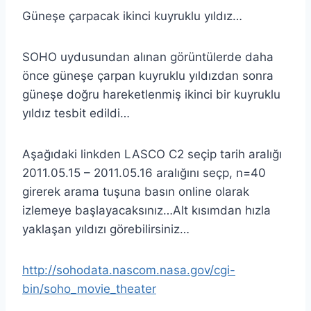
Güneşe çarpacak ikinci kuyruklu yıldız…
SOHO uydusundan alınan görüntülerde daha
önce güneşe çarpan kuyruklu yıldızdan sonra
güneşe doğru hareketlenmiş ikinci bir kuyruklu
yıldız tesbit edildi…
Aşağıdaki linkden LASCO C2 seçip tarih aralığı
2011.05.15 – 2011.05.16 aralığını seçp, n=40
girerek arama tuşuna basın online olarak
izlemeye başlayacaksınız…Alt kısımdan hızla
yaklaşan yıldızı görebilirsiniz…
http://sohodata.nascom.nasa.gov/cgi-
bin/soho_movie_theater