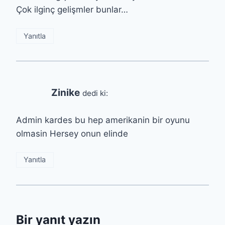
Çok ilginç gelişmler bunlar…
Yanıtla
Zinike
dedi ki:
Admin kardes bu hep amerikanin bir oyunu
olmasin Hersey onun elinde
Yanıtla
Bir yanıt yazın