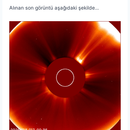
Alınan son görüntü aşağıdaki şekilde…