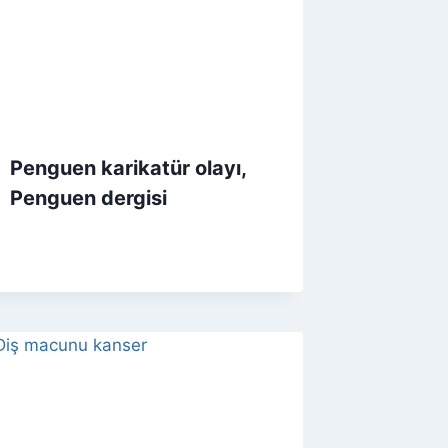
Penguen karikatür olayı,
Penguen dergisi