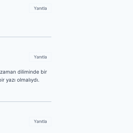
Yanıtla
Yanıtla
 zaman diliminde bir
r yazı olmalıydı.
Yanıtla