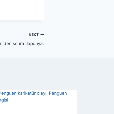
NEXT
miden sonra Japonya.