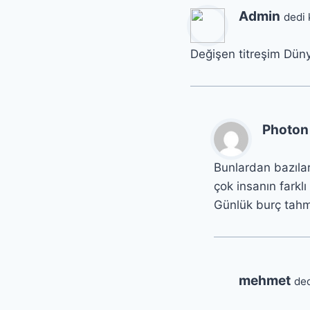
Admin
dedi 
Değişen titreşim Dünya
Photon
Bunlardan bazılar
çok insanın farkl
Günlük burç tahmi
mehmet
ded