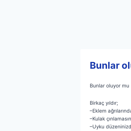
Bunlar ol
Bunlar oluyor mu 
Birkaç yıldır;
–Eklem ağrılarınd
–Kulak çınlamasın
–Uyku düzeninizde