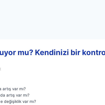
uyor mu? Kendinizi bir kontro
:
a artış var mı?
da artış var mı?
 değişiklik var mı?