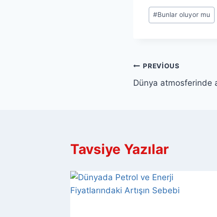
Post
#
Bunlar oluyor mu
Tags:
Yazı
PREVIOUS
Dünya atmosferinde 
gezinmesi
Tavsiye Yazılar