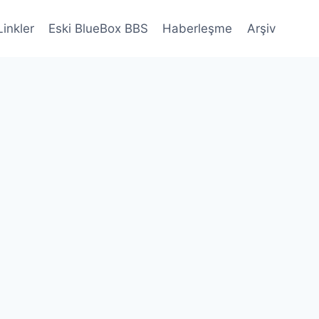
Linkler
Eski BlueBox BBS
Haberleşme
Arşiv