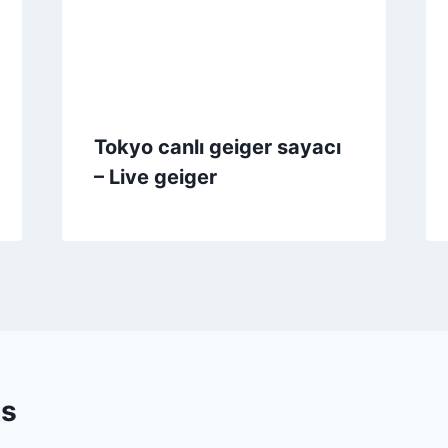
Tokyo canlı geiger sayacı
– Live geiger
s