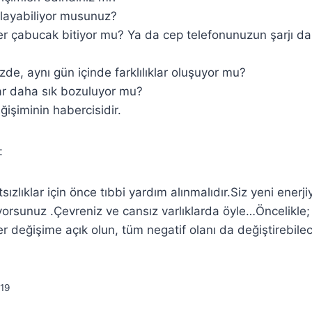
flayabiliyor musunuz?
ller çabucak bitiyor mu? Ya da cep telefonunuzun şarjı 
zde, aynı gün içinde farklılıklar oluşuyor mu?
ar daha sık bozuluyor mu?
ğişiminin habercisidir.
:
tsızlıklar için önce tıbbi yardım alınmalıdır.Siz yeni enerj
orsunuz .Çevreniz ve cansız varlıklarda öyle…Öncelikle;
r değişime açık olun, tüm negatif olanı da değiştirebilec
19