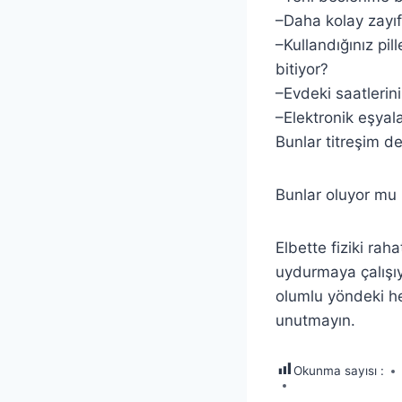
–Daha kolay zayı
–Kullandığınız pi
bitiyor?
–Evdeki saatlerini
–Elektronik eşyal
Bunlar titreşim de
Bunlar oluyor mu 
Elbette fiziki raha
uydurmaya çalışıy
olumlu yöndeki he
unutmayın.
Okunma sayısı :