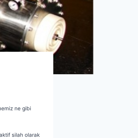
memiz ne gibi
tif silah olarak