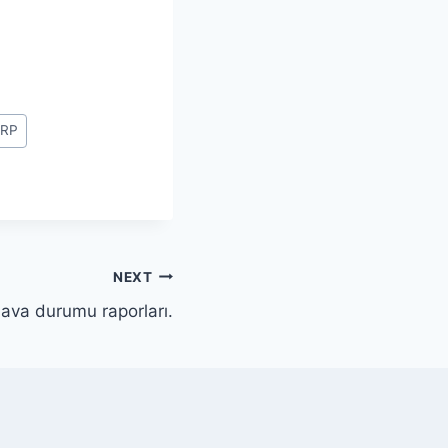
RP
NEXT
 hava durumu raporları.