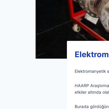
Elektroma
Elektromanyetik s
HAARP Araştırmala
etkiler altında ol
Burada gördüğünüz