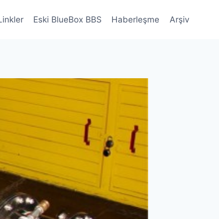
Linkler
Eski BlueBox BBS
Haberleşme
Arşiv