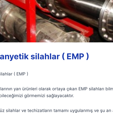
nyetik silahlar ( EMP )
ilahlar ( EMP )
rının yan ürünleri olarak ortaya çıkan EMP silahları bil
abileceğimizi görmemizi sağlayacaktır.
 silahlar ve techizatların tamamı uygulanmış ve şu an ak